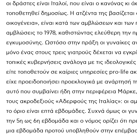
οι δράστες είναι Ιταλοί, που είναι ο κανόνας κι 
τοποθετηθεί δημοσίως. Η ατζέντα της βασίζεται 
οικογένεια», είναι κατά των αμβλώσεων και των
αμβλώσεις το 1978, καθιστώντας ελεύθερη την π
εγκυμοσύνης. Ωστόσο στην πράξη οι γυναίκες α
μόνο ένας στους τρεις γιατρούς δέχεται να εγκρ
τοπικές κυβερνήσεις ανάλογα με τις ιδεολογικέ
είτε τοποθετούν σε καίριες υπηρεσίες pro-life α
είχε προειδοποιήσει προεκλογικά με ανάρτησή τη
αυτό που συμβαίνει ήδη στην περιφέρεια Μάρκε,
τους ακροδεξιούς «Αδερφούς της Ιταλίας»: οι 
το όριο είναι επτά εβδομάδες. Συχνά όμως οι γυν
την 5η ως 6η εβδομάδα και ο νόμος ορίζει ότι π
μια εβδομάδα προτού υποβληθούν στην επέμβα