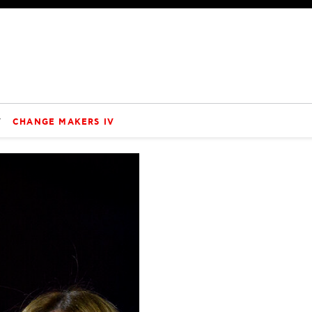
V
CHANGE MAKERS IV