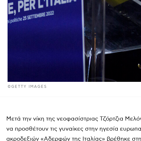
©GETTY IMAGES
Μετά την νίκη της νεοφασίστριας Τζόρτζια Μελό
να προσθέτουν τις γυναίκες στην ηγεσία ευρωπα
ακροδεξιών «Αδερφών της Ιταλίας» βρέθηκε στην