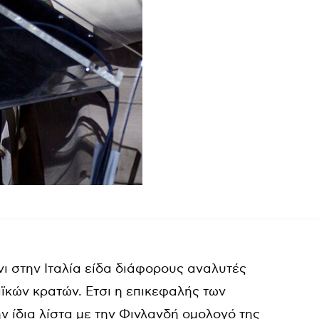
νι στην Ιταλία είδα διάφορους αναλυτές
ϊκών κρατών. Ετσι η επικεφαλής των
 ίδια λίστα με την Φινλανδή ομολογό της