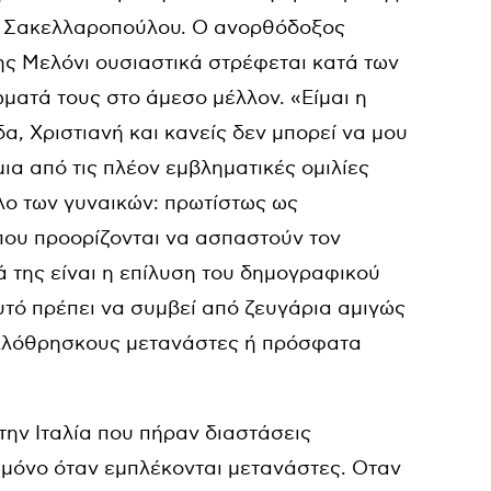
α Σακελλαροπούλου. Ο ανορθόδοξος
της Μελόνι ουσιαστικά στρέφεται κατά των
ώματά τους στο άμεσο μέλλον. «Είμαι η
ίδα, Χριστιανή και κανείς δεν μπορεί να μου
ια από τις πλέον εμβληματικές ομιλίες
λο των γυναικών: πρωτίστως ως
ου προορίζονται να ασπαστούν τον
νά της είναι η επίλυση του δημογραφικού
υτό πρέπει να συμβεί από ζευγάρια αμιγώς
 αλλόθρησκους μετανάστες ή πρόσφατα
στην Ιταλία που πήραν διαστάσεις
 μόνο όταν εμπλέκονται μετανάστες. Οταν