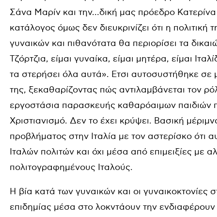
Σάνα Μαρίν και την…δική μας πρόεδρο Κατερίν
κατάλογος όμως δεν διευκρινίζει ότι η πολιτική 
γυναικών και πιθανότατα θα περιορίσει τα δικαι
Τζόρτζια, είμαι γυναίκα, είμαι μητέρα, είμαι Ιταλ
τα στερήσει όλα αυτά». Ετσι αυτοσυστήθηκε σε μ
της, ξεκαθαρίζοντας πώς αντιλαμβάνεται τον ρό
εργοστάσια παρασκευής καθαρόαιμων παιδιών π
Χριστιανισμό. Δεν το έχει κρύψει. Βασική μέριμ
προβλήματος στην Ιταλία με τον αστερίσκο ότι α
Ιταλών πολιτών και όχι μέσα από επιμειξίες με
πολιτογραφημένους Ιταλούς.
Η βία κατά των γυναικών και οι γυναικοκτονίες 
επιδημίας μέσα στο λοκντάουν την ενδιαφέρουν