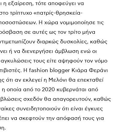
όχι η εξαίρεση, τότε αποφεύγει να
στο τρίπτυχο «πατρίς-θρησκεία-
 ποσοστώσεων. Η χώρα νομιμοποίησε τις
ρόσβαση σε αυτές ως τον τρίτο μήνα
ντιμετωπίζουν διαρκώς δυσκολίες, καθώς
ίνει ή να διενεργήσει άμβλωση ενώ οι
ς αγκυλώσεις τους είτε αψηφούν τον νόμο
κτιβιστές. Η fashion blogger Κιάρα Φεράνι
ς ότι αν εκλεγεί η Μελόνι θα επεκταθεί
 η οποία από το 2020 κυβερνάται από
αμβλώσεις σχεδόν θα απαγορευτούν, καθώς
αίκες συνειδητοποιούν ότι είναι έγκυες
ρέπει να σκεφτούν την απόφασή τους για
ση.