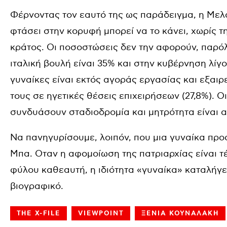
Φέρνοντας τον εαυτό της ως παράδειγμα, η Μελόν
φτάσει στην κορυφή μπορεί να το κάνει, χωρίς 
κράτος. Οι ποσοστώσεις δεν την αφορούν, παρό
ιταλική βουλή είναι 35% και στην κυβέρνηση λίγ
γυναίκες είναι εκτός αγοράς εργασίας και εξαιρ
τους σε ηγετικές θέσεις επιχειρήσεων (27,8%). 
συνδυάσουν σταδιοδρομία και μητρότητα είναι 
Να πανηγυρίσουμε, λοιπόν, που μια γυναίκα προ
Μπα. Οταν η αφομοίωση της πατριαρχίας είναι τ
φύλου καθεαυτή, η ιδιότητα «γυναίκα» καταλήγε
βιογραφικό.
THE X-FILE
VIEWPOINT
ΞΕΝΙΑ ΚΟΥΝΑΛΑΚΗ