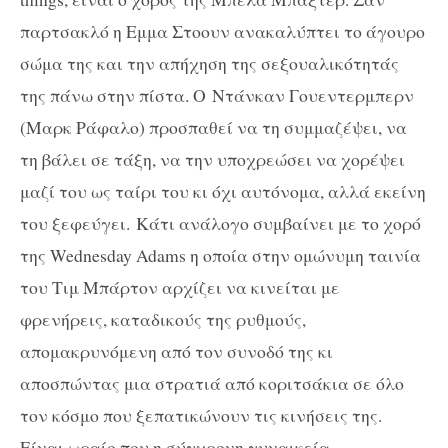
παρτσακλό η Εμμα Στοουν ανακαλύπτει το άγουρο
σώμα της και την απήχηση της σεξουαλικότητάς
της πάνω στην πίστα. Ο Ντάνκαν Γουεντερμπερν
(Μαρκ Ράφαλο) προσπαθεί να τη συμμαζέψει, να
τη βάλει σε τάξη, να την υποχρεώσει να χορέψει
μαζί του ως ταίρι του κι όχι αυτόνομα, αλλά εκείνη
του ξεφεύγει. Κάτι ανάλογο συμβαίνει με το χορό
της Wednesday Adams η οποία στην ομώνυμη ταινία
του Τιμ Μπάρτον αρχίζει να κινείται με
φρενήρεις, καταδικούς της ρυθμούς,
απομακρυνόμενη από τον συνοδό της κι
αποσπώντας μια στρατιά από κοριτσάκια σε όλο
τον κόσμο που ξεπατικώνουν τις κινήσεις της.
Είναι ωραίο που η σύγχρονη γυναικεία