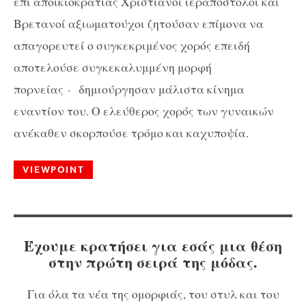
επί αποικιοκρατίας Χριστιανοί ιεραπόστολοι και
Βρετανοί αξιωματούχοι ζητούσαν επίμονα να
απαγορευτεί ο συγκεκριμένος χορός επειδή
αποτελούσε συγκεκαλυμμένη μορφή
πορνείας · δημιούργησαν μάλιστα κίνημα
εναντίον του. Ο ελεύθερος χορός των γυναικών
ανέκαθεν σκορπούσε τρόμο και καχυποψία.
VIEWPOINT
Έχουμε κρατήσει για εσάς μια θέση
στην πρώτη σειρά της μόδας.
Για όλα τα νέα της ομορφιάς, του στυλ και του