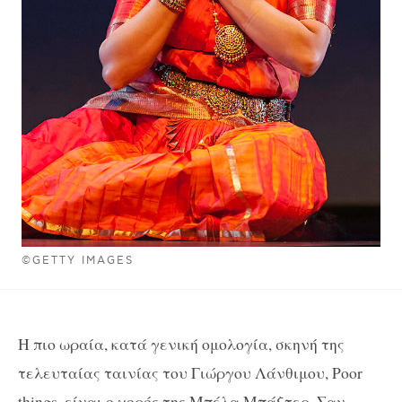
©GETTY IMAGES
Η πιο ωραία, κατά γενική ομολογία, σκηνή της
τελευταίας ταινίας του Γιώργου Λάνθιμου, Poor
things, είναι ο χορός της Μπέλα Μπάξτερ. Σαν