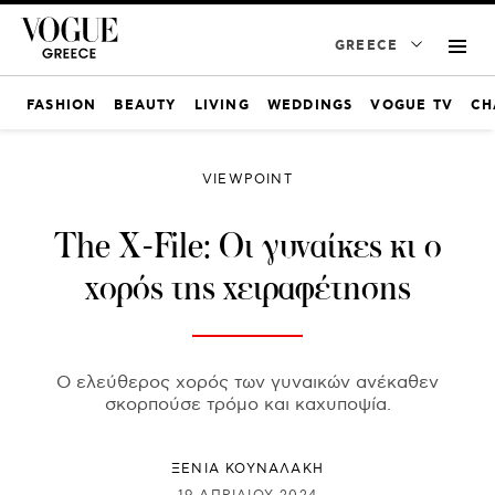
GREECE
FASHION
BEAUTY
LIVING
WEDDINGS
VOGUE TV
CH
VIEWPOINT
The X-File: Οι γυναίκες κι ο
χορός της χειραφέτησης
Ο ελεύθερος χορός των γυναικών ανέκαθεν
σκορπούσε τρόμο και καχυποψία.
ΞΕΝΙΑ ΚΟΥΝΑΛΑΚΗ