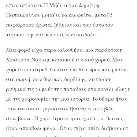
επαναστατικά. Η Μήδεια του Δημήτρη
Παπαιωάννου μοιάζει να αιωρείται μεταξύ
παράφορου έρωτα, ζήλειας και του ύστατου
ταμπού, της δολοφονίας των παιδιών.
Μια φορά είχα παρακολουθήσει μια παράσταση
Μπάρατα Νάτιαμ, κλασικού ινδικού χορού. Μια
χορεύτρια στροβιλιζόταν επί δύο ώρες μόνη πάνω
στη σκηνή, σαν θηλυκός δερβίσης, χτυπούσε
ρυθμικά τις γυμνές της πατούσες στο σανίδι, έλεγε
με τις χειρονομίες της μια ιστορία. Το θέαμα ήταν
υπνωτικό κι ας μην καταλάβαινα τι ακριβώς
συνέβαινε. Η χορεύτρια κυριαρχούσε, οι θεατές
ήταν αποσβολωμένοι. Οταν πήγα σπίτι διάβασα ότι