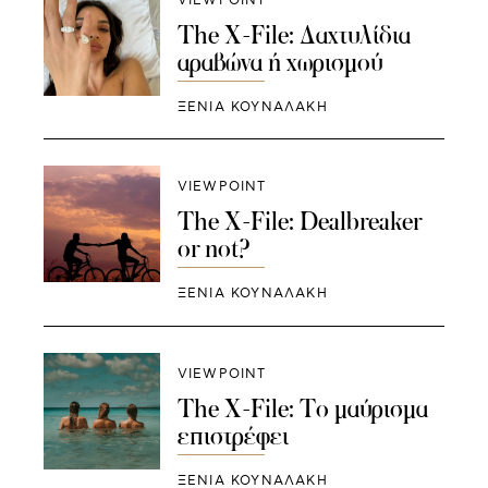
VIEWPOINT
The X-File: Δαχτυλίδια
αραβώνα ή χωρισμού
ΞΕΝΙΑ ΚΟΥΝΑΛΑΚΗ
VIEWPOINT
The X-File: Dealbreaker
or not?
ΞΕΝΙΑ ΚΟΥΝΑΛΑΚΗ
VIEWPOINT
The X-File: Το μαύρισμα
επιστρέφει
ΞΕΝΙΑ ΚΟΥΝΑΛΑΚΗ