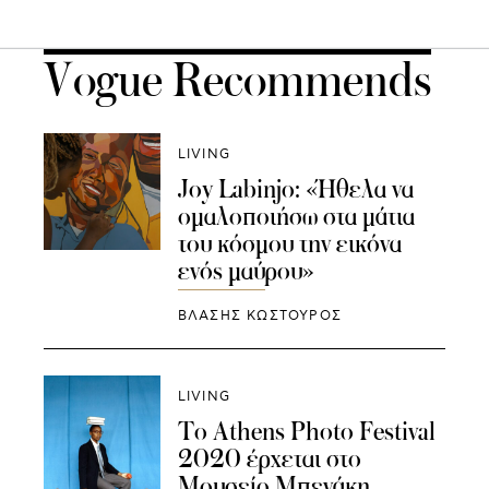
Vogue Recommends
LIVING
Joy Labinjo: «Ήθελα να
ομαλοποιήσω στα μάτια
του κόσμου την εικόνα
ενός μαύρου»
ΒΛΑΣΗΣ ΚΩΣΤΟΥΡΟΣ
LIVING
Το Athens Photo Festival
2020 έρχεται στο
Μουσείο Μπενάκη