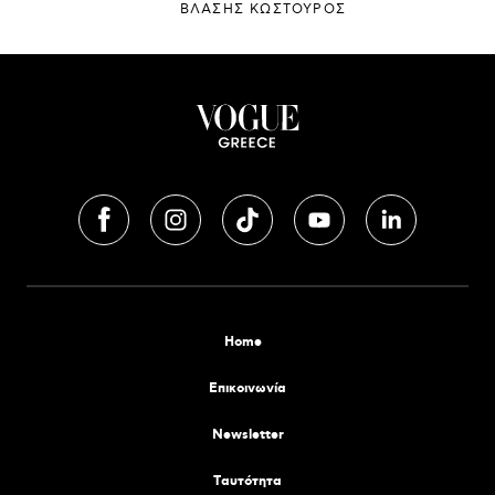
ΒΛΑΣΗΣ ΚΩΣΤΟΥΡΟΣ
Home
Επικοινωνία
Newsletter
Tαυτότητα