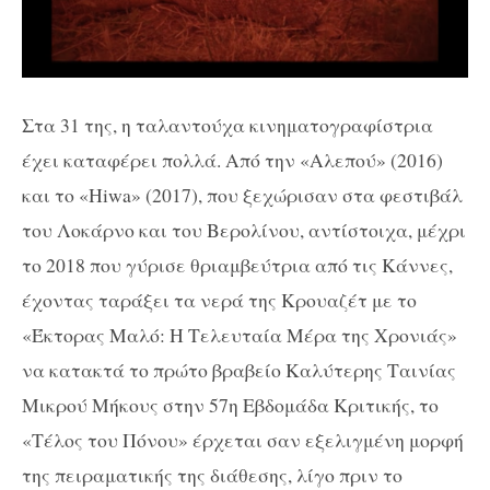
Στα 31 της, η ταλαντούχα κινηματογραφίστρια
έχει καταφέρει πολλά. Από την «Αλεπού» (2016)
και το «Hiwa» (2017), που ξεχώρισαν στα φεστιβάλ
του Λοκάρνο και του Βερολίνου, αντίστοιχα, μέχρι
το 2018 που γύρισε θριαμβεύτρια από τις Κάννες,
έχοντας ταράξει τα νερά της Κρουαζέτ με το
«Έκτορας Μαλό: Η Τελευταία Μέρα της Χρονιάς»
να κατακτά το πρώτο βραβείο Καλύτερης Ταινίας
Μικρού Μήκους στην 57η Εβδομάδα Κριτικής, το
«Τέλος του Πόνου» έρχεται σαν εξελιγμένη μορφή
της πειραματικής της διάθεσης, λίγο πριν το