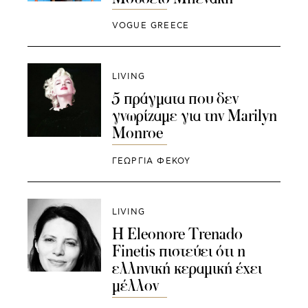
VOGUE GREECE
LIVING
5 πράγματα που δεν
γνωρίζαμε για την Marilyn
Monroe
ΓΕΩΡΓΙΑ ΦΕΚΟΥ
LIVING
Η Eleonore Trenado
Finetis πιστεύει ότι η
ελληνική κεραμική έχει
μέλλον