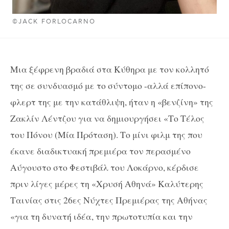
©JACK FORLOCARNO
Μια ξέφρενη βραδιά στα Κύθηρα με τον κολλητό
της σε συνδυασμό με το σύντομο -αλλά επίπονο-
φλερτ της με την κατάθλιψη, ήταν η «βενζίνη» της
Ζακλίν Λέντζου για να δημιουργήσει «Το Τέλος
του Πόνου (Μία Πρόταση). Το μίνι φιλμ της που
έκανε διαδικτυακή πρεμιέρα τον περασμένο
Αύγουστο στο Φεστιβάλ του Λοκάρνο, κέρδισε
πριν λίγες μέρες τη «Χρυσή Αθηνά» Καλύτερης
Ταινίας στις 26ες Νύχτες Πρεμιέρας της Αθήνας
«για τη δυνατή ιδέα, την πρωτοτυπία και την