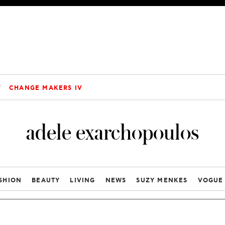
V
CHANGE MAKERS IV
adele exarchopoulos
SHION
BEAUTY
LIVING
NEWS
SUZY MENKES
VOGUE