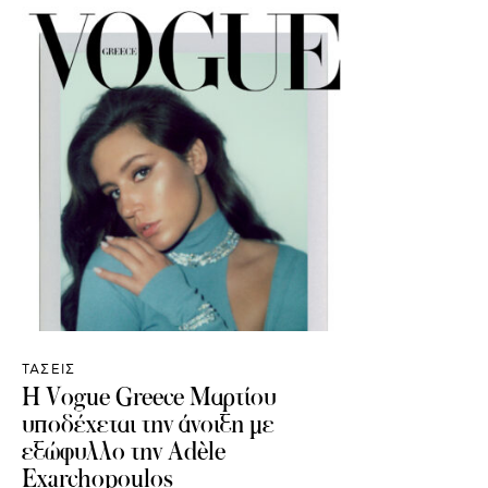
ΤΑΣΕΙΣ
Η Vogue Greece Μαρτίου
υποδέχεται την άνοιξη με
εξώφυλλο την Adèle
Exarchopoulos