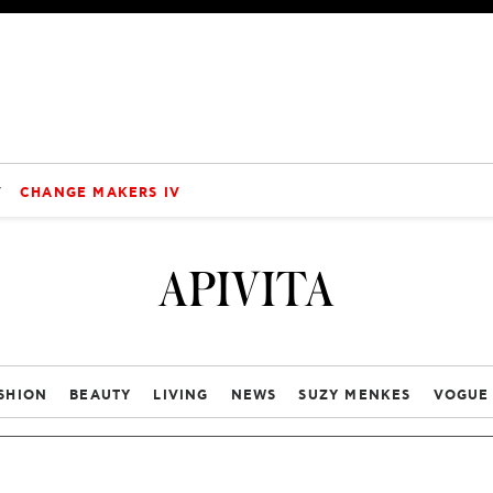
V
CHANGE MAKERS IV
APIVITA
SHION
BEAUTY
LIVING
NEWS
SUZY MENKES
VOGUE