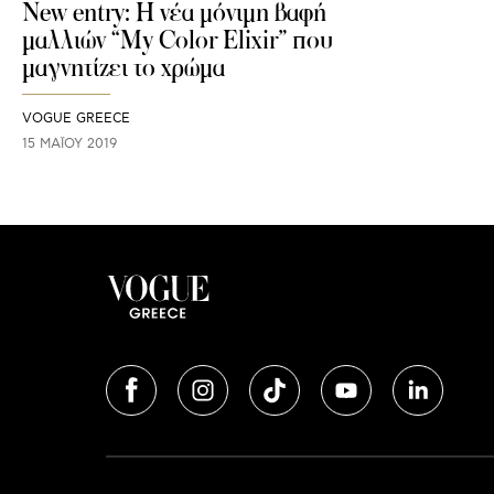
New entry: Η νέα μόνιμη βαφή
μαλλιών “My Color Elixir” που
μαγνητίζει το χρώμα
VOGUE GREECE
15 ΜΑΪ́ΟΥ 2019