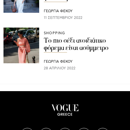
ΓΕΩΡΓΙΑ ΦΕΚΟΥ
11 ΣΕΠΤΕΜΒΡΊΟΥ 2022
SHOPPING
Το πιο σέξι ανοιξιάτικο
φόρεμα είναι ασύμμετρο
ΓΕΩΡΓΙΑ ΦΕΚΟΥ
28 ΑΠΡΙΛΊΟΥ 2022