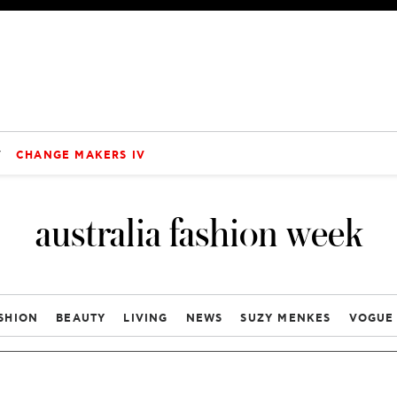
V
CHANGE MAKERS IV
australia fashion week
SHION
BEAUTY
LIVING
NEWS
SUZY MENKES
VOGUE