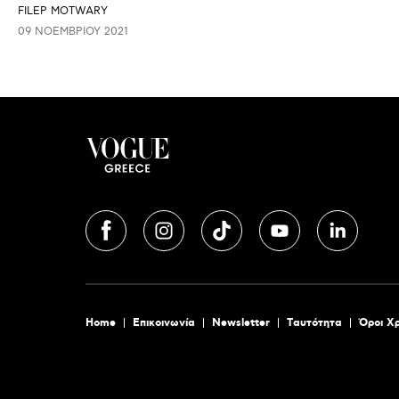
FILEP MOTWARY
09 ΝΟΕΜΒΡΊΟΥ 2021
Home
Επικοινωνία
Newsletter
Tαυτότητα
Όροι Χ