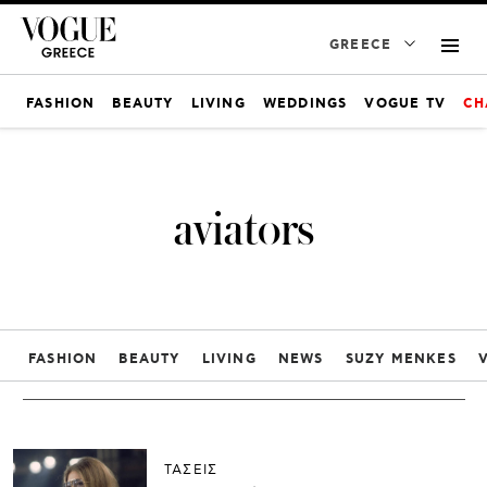
GREECE
FASHION
BEAUTY
LIVING
WEDDINGS
VOGUE TV
CH
aviators
FASHION
BEAUTY
LIVING
NEWS
SUZY MENKES
ΤΑΣΕΙΣ