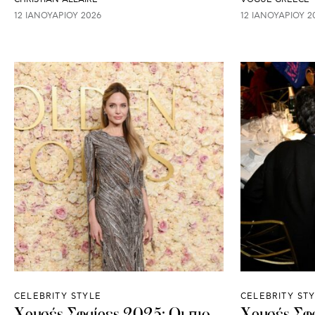
12 ΙΑΝΟΥΑΡΊΟΥ 2026
12 ΙΑΝΟΥΑΡΊΟΥ 2
CELEBRITY STYLE
CELEBRITY ST
Χρυσές Σφαίρες 2025: Οι πιο
Χρυσές Σφα