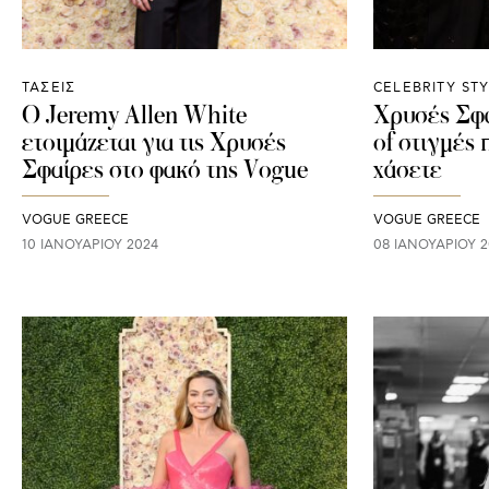
ΤΑΣΕΙΣ
CELEBRITY ST
Ο Jeremy Allen White
Χρυσές Σφα
ετοιμάζεται για τις Χρυσές
of στιγμές 
Σφαίρες στο φακό της Vogue
χάσετε
VOGUE GREECE
VOGUE GREECE
10 ΙΑΝΟΥΑΡΊΟΥ 2024
08 ΙΑΝΟΥΑΡΊΟΥ 2