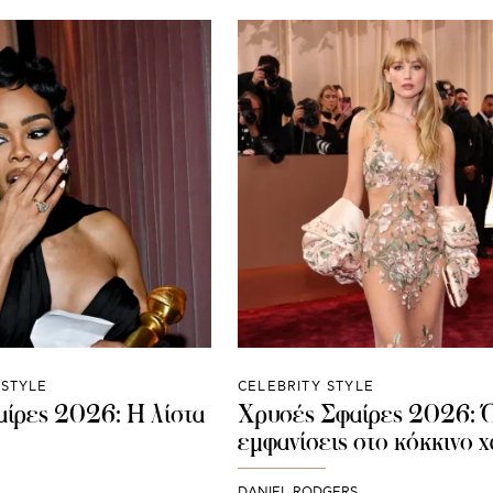
ESTYLE
CELEBRITY STYLE
ίρες 2026: Η λίστα
Χρυσές Σφαίρες 2026: Ό
εμφανίσεις στο κόκκινο χ
DANIEL RODGERS