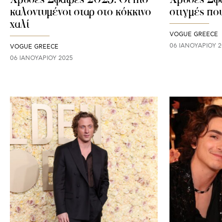
καλοντυμένοι σταρ στο κόκκινο
στιγμές που
χαλί
VOGUE GREECE
06 ΙΑΝΟΥΑΡΊΟΥ 2
VOGUE GREECE
06 ΙΑΝΟΥΑΡΊΟΥ 2025