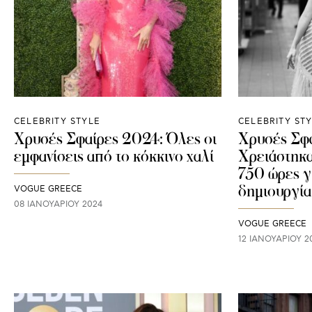
CELEBRITY STYLE
CELEBRITY ST
Χρυσές Σφαίρες 2024: Όλες οι
Χρυσές Σφ
εμφανίσεις από το κόκκινο χαλί
Χρειάστηκα
750 ώρες γ
δημιουργία
VOGUE GREECE
08 ΙΑΝΟΥΑΡΊΟΥ 2024
VOGUE GREECE
12 ΙΑΝΟΥΑΡΊΟΥ 2