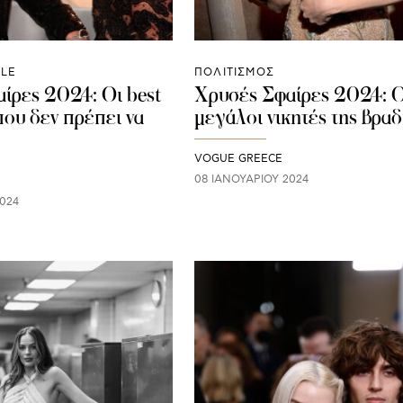
YLE
ΠΟΛΙΤΙΣΜΟΣ
ίρες 2024: Οι best
Χρυσές Σφαίρες 2024: Ο
που δεν πρέπει να
μεγάλοι νικητές της βραδ
VOGUE GREECE
08 ΙΑΝΟΥΑΡΊΟΥ 2024
024