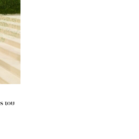
es του