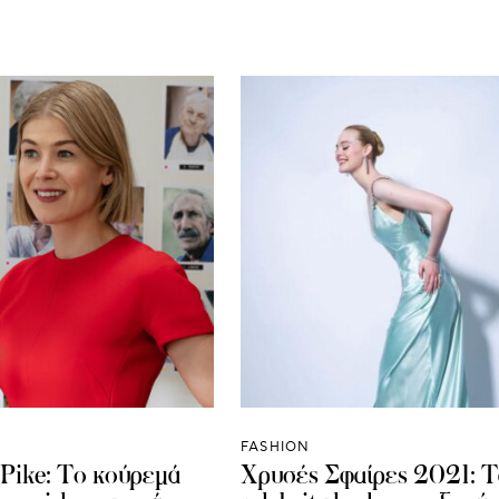
FASHION
Pike: Το κούρεμά
Χρυσές Σφαίρες 2021: Τ