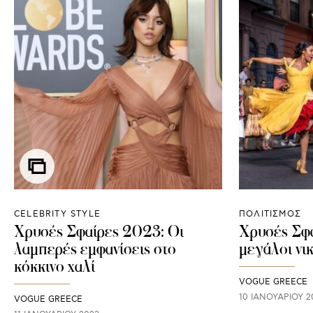
CELEBRITY STYLE
ΠΟΛΙΤΙΣΜΟΣ
Χρυσές Σφαίρες 2023: Οι
Χρυσές Σφ
λαμπερές εμφανίσεις στο
μεγάλοι νι
κόκκινο χαλί
VOGUE GREECE
10 ΙΑΝΟΥΑΡΊΟΥ 2
VOGUE GREECE