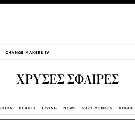
V
CHANGE MAKERS IV
ΧΡΥΣΕΣ ΣΦΑΙΡΕΣ
SHION
BEAUTY
LIVING
NEWS
SUZY MENKES
VOGUE