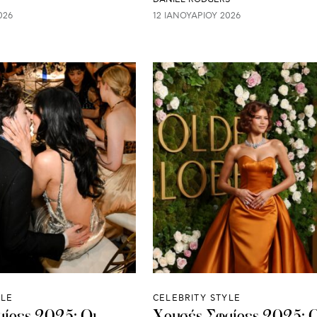
026
12 ΙΑΝΟΥΑΡΊΟΥ 2026
YLE
CELEBRITY STYLE
ίρες 2025: Οι
Χρυσές Σφαίρες 2025: 