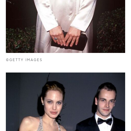
©GETTY IMAGES