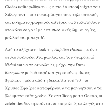
Globes
καθιερώθηκαν ως η πιο λαμπερή νύχτα του
Χόλιγουντ – μια ευκαιρία για τους τηλεοπτικούς
και κινηματογραφικούς αστέρες να περπατήσουν
στο κόκκινο χαλί με εντυπωσιακές δημιουργίες,
μαλλιά και μακιγιάζ.
Από το αξέχαστο look της
Anjelica Huston
, με ένα
λευκό λουλούδι στα μαλλιά και τον νεαρό
Jack
Nicholson
να τη συνοδεύει, μέχρι την
Drew
Barrymore
με bob καρέ και γυρισμένες άκρες –
βγαλμένη μέσα από τη δεκαετία του ’90 – οι
Χρυσές Σφαίρες καταφέρνουν να μαγνητίσουν τα
βλέμματα κάθε χρόνο. Σε αντίθεση με τα Όσκαρ, οι
celebrities δεν αρκούνται σε ασφαλείς επιλογές στα