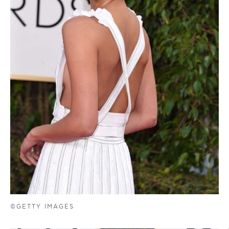
©GETTY IMAGES