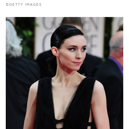
©GETTY IMAGES