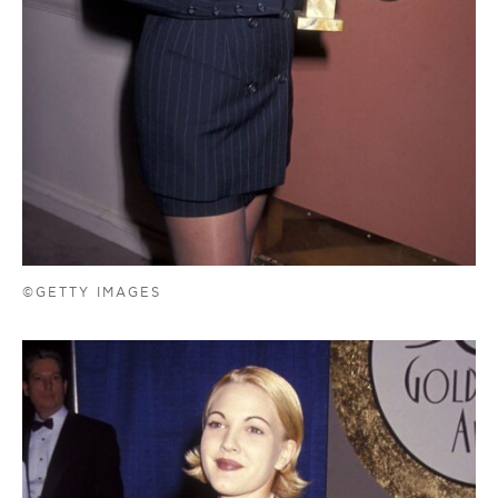
©GETTY IMAGES