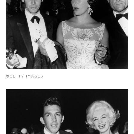
©GETTY IMAGES