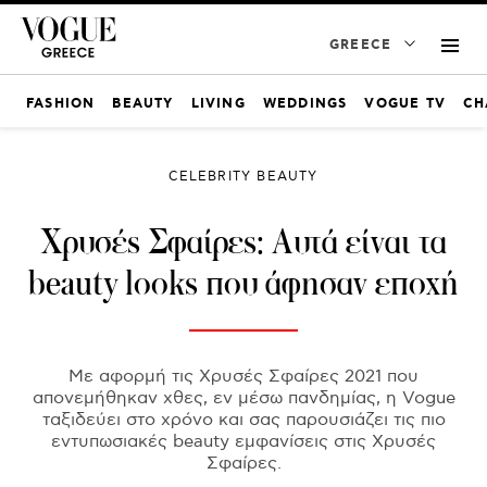
GREECE
FASHION
BEAUTY
LIVING
WEDDINGS
VOGUE TV
CH
CELEBRITY BEAUTY
Χρυσές Σφαίρες: Αυτά είναι τα
beauty looks που άφησαν εποχή
Με αφορμή τις Χρυσές Σφαίρες 2021 που
απονεμήθηκαν χθες, εν μέσω πανδημίας, η Vogue
ταξιδεύει στο χρόνο και σας παρουσιάζει τις πιο
εντυπωσιακές beauty εμφανίσεις στις Χρυσές
Σφαίρες.