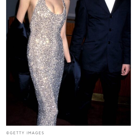
©GETTY IMAGES