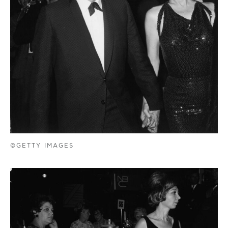
©GETTY IMAGES