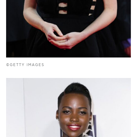
©GETTY IMAGES