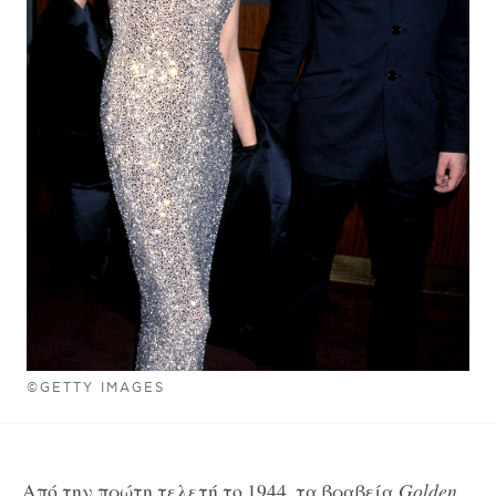
©GETTY IMAGES
Από την πρώτη τελετή το 1944, τα βραβεία
Golden