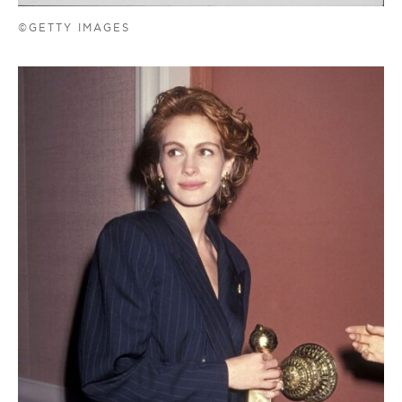
©GETTY IMAGES