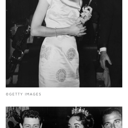
©GETTY IMAGES