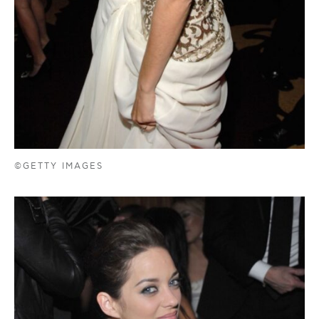
©GETTY IMAGES