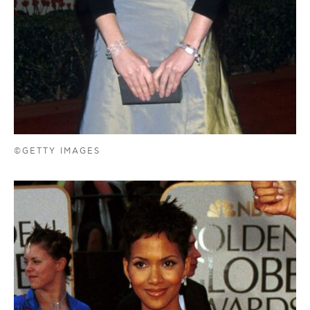
©GETTY IMAGES