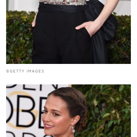
©GETTY IMAGES