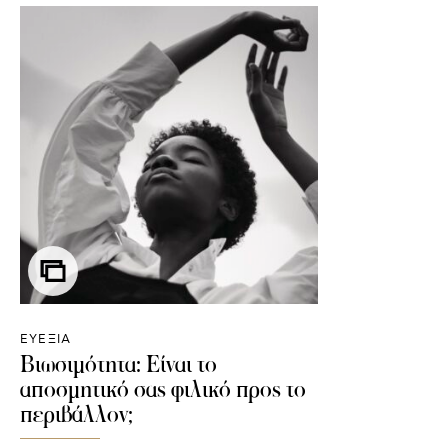
ΕΥΕΞΙΑ
Βιωσιμότητα: Είναι το
αποσμητικό σας φιλικό προς το
περιβάλλον;