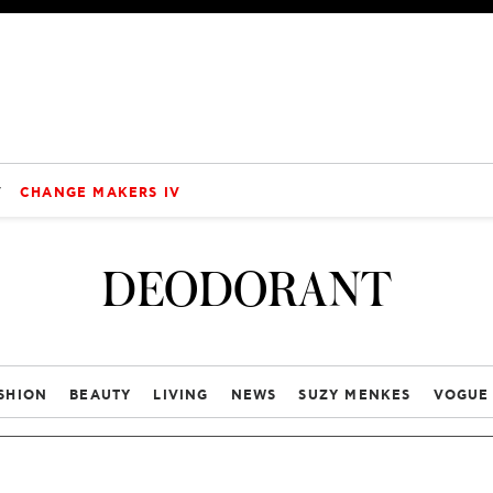
V
CHANGE MAKERS IV
DEODORANT
SHION
BEAUTY
LIVING
NEWS
SUZY MENKES
VOGUE