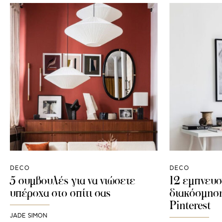
DECO
DECO
5 συμβουλές για να νιώσετε
12 εμπνευσ
υπέροχα στο σπίτι σας
διακόσμηση
Pinterest
JADE SIMON