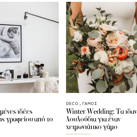
DECO
ΓΑΜΟΣ
μένες ιδέες
Winter Wedding: Τα ιδαν
ς γραφείου από το
λουλούδια για έναν
χειμωνιάτικο γάμο