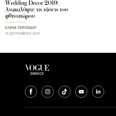
Wedding Decor 2019:
Ανακαλύψτε τις τάσεις του
φθινοπώρου
ΈΛΕΝΑ ΤΣΙΡΟΖΊΔΟΥ
13 ΣΕΠΤΕΜΒΡΊΟΥ 2019