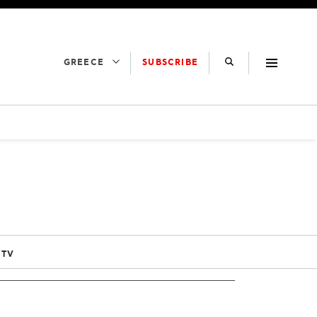
SUBSCRIBE
GREECE
 TV