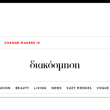
V
CHANGE MAKERS IV
διακόσμηση
SHION
BEAUTY
LIVING
NEWS
SUZY MENKES
VOGUE