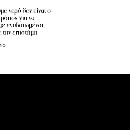
με νερό δεν είναι ο
τρόπος για να
ε ενυδατωμένοι,
 την επιστήμη
INO