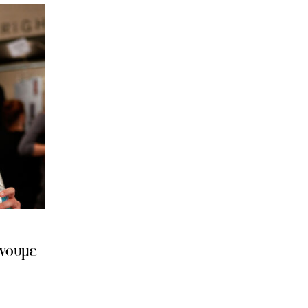
ίνουμε