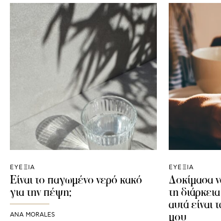
ΕΥΕΞΙΑ
ΕΥΕΞΙΑ
Είναι το παγωμένο νερό κακό
Δοκίμασα ν
για την πέψη;
τη διάρκεια
αυτά είναι 
μου
ANA MORALES