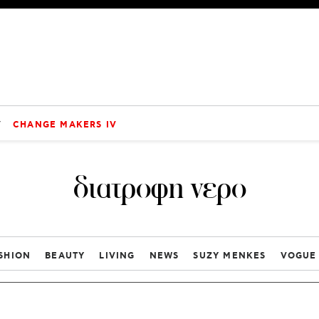
V
CHANGE MAKERS IV
διατροφη νερο
SHION
BEAUTY
LIVING
NEWS
SUZY MENKES
VOGUE