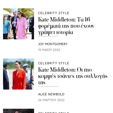
CELEBRITY STYLE
Kate Middleton: Τα 16
φορέματά της που έχουν
γράψει ιστορία
JOY MONTGOMERY
15 ΜΑΪ́ΟΥ 2022
CELEBRITY STYLE
Kate Middleton: Οι πιο
κομψές τσάντες της συλλογής
της
ALICE NEWBOLD
26 ΜΑΡΤΊΟΥ 2022