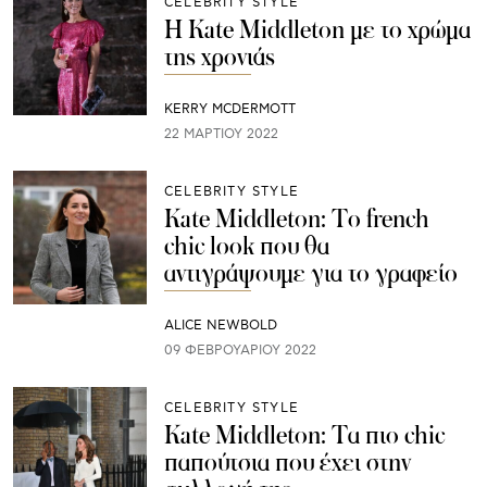
CELEBRITY STYLE
Η Kate Middleton με το χρώμα
της χρονιάς
KERRY MCDERMOTT
22 ΜΑΡΤΊΟΥ 2022
CELEBRITY STYLE
Kate Middleton: To french
chic look που θα
αντιγράψουμε για το γραφείο
ALICE NEWBOLD
09 ΦΕΒΡΟΥΑΡΊΟΥ 2022
CELEBRITY STYLE
Kate Middleton: Τα πιο chic
παπούτσια που έχει στην