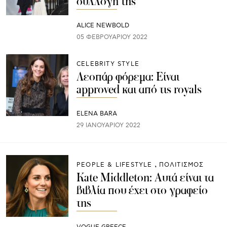
συλλογή της
ALICE NEWBOLD
05 ΦΕΒΡΟΥΑΡΊΟΥ 2022
CELEBRITY STYLE
Λεοπάρ φόρεμα: Είναι
approved και από τις royals
ELENA BARA
29 ΙΑΝΟΥΑΡΊΟΥ 2022
PEOPLE & LIFESTYLE
ΠΟΛΙΤΙΣΜΟΣ
Kate Middleton: Aυτά είναι τα
βιβλία που έχει στο γραφείο
της