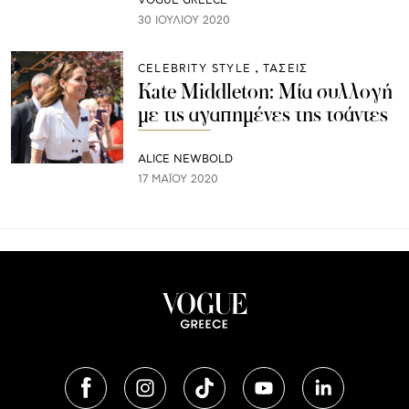
VOGUE GREECE
30 ΙΟΥΛΊΟΥ 2020
CELEBRITY STYLE
ΤΑΣΕΙΣ
Kate Middleton: Μία συλλογή
με τις αγαπημένες της τσάντες
ALICE NEWBOLD
17 ΜΑΪ́ΟΥ 2020