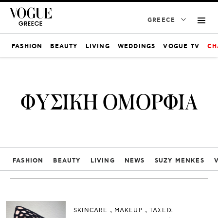
GREECE
FASHION
BEAUTY
LIVING
WEDDINGS
VOGUE TV
CH
ΦΥΣΙΚΗ ΟΜΟΡΦΙΑ
FASHION
BEAUTY
LIVING
NEWS
SUZY MENKES
SKINCARE
ΜAKEUP
ΤΑΣΕΙΣ