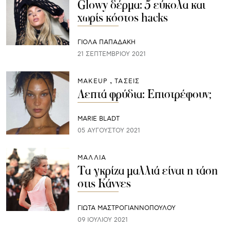
Glowy δέρμα: 5 εύκολα και
χωρίς κόστος hacks
ΓΙΌΛΑ ΠΑΠΑΔΆΚΗ
21 ΣΕΠΤΕΜΒΡΊΟΥ 2021
ΜAKEUP
ΤΑΣΕΙΣ
Λεπτά φρύδια: Επιστρέφουν;
MARIE BLADT
05 ΑΥΓΟΎΣΤΟΥ 2021
ΜΑΛΛΙΑ
Τα γκρίζα μαλλιά είναι η τάση
στις Κάννες
ΓΙΩΤΑ ΜΑΣΤΡΟΓΙΑΝΝΟΠΟΥΛΟΥ
09 ΙΟΥΛΊΟΥ 2021