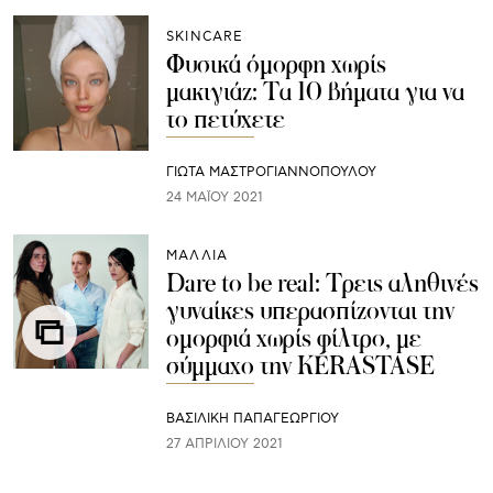
SKINCARE
Φυσικά όμορφη χωρίς
μακιγιάζ: Τα 10 βήματα για να
το πετύχετε
ΓΙΩΤΑ ΜΑΣΤΡΟΓΙΑΝΝΟΠΟΥΛΟΥ
24 ΜΑΪ́ΟΥ 2021
ΜΑΛΛΙΑ
Dare to be real: Τρεις αληθινές
γυναίκες υπερασπίζονται την
ομορφιά χωρίς φίλτρο, με
σύμμαχο την KÉRASTASE
ΒΑΣΙΛΙΚΗ ΠΑΠΑΓΕΩΡΓΙΟΥ
27 ΑΠΡΙΛΊΟΥ 2021