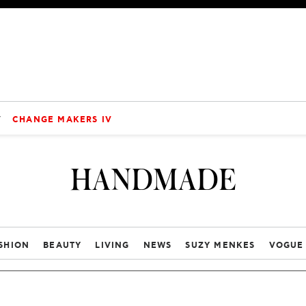
V
CHANGE MAKERS IV
HANDMADE
SHION
BEAUTY
LIVING
NEWS
SUZY MENKES
VOGUE