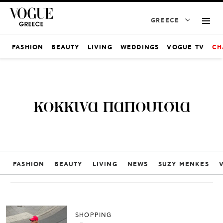
GREECE
FASHION
BEAUTY
LIVING
WEDDINGS
VOGUE TV
CH
κοκκινα παπουτσια
FASHION
BEAUTY
LIVING
NEWS
SUZY MENKES
SHOPPING