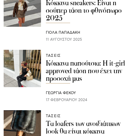
Κόκκινα sneakers: Είναι η
σούπερ τάση το φθινόπωρο
2025
ΓΙΌΛΑ ΠΑΠΑΔΆΚΗ
11 ΑΥΓΟΎΣΤΟΥ 2025
ΤΑΣΕΙΣ
Κόκκινα παπούτσια: Η it-girl
approved τάση που έχει την
προσοχή μας
ΓΕΩΡΓΙΑ ΦΕΚΟΥ
17 ΦΕΒΡΟΥΑΡΊΟΥ 2024
ΤΑΣΕΙΣ
Tα loafers των ανοιξιάτικων
look θα είναι κόκκινα