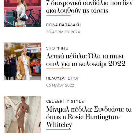
7 διαχρονικά σανδάλια που δεν
ακολουθούν τις τάσεις
ΓΙΌΛΑ ΠΑΠΑΔΆΚΗ
30 ΑΠΡΙΛΊΟΥ 2024
SHOPPING
Λευκά πέδιλα: Όλα τα must
στυλ για το καλοκαίρι 2022
ΠΕΛΟΥΣΑ ΤΣΙΡΟΥ
06 ΜΑΪ́ΟΥ 2022
CELEBRITY STYLE
Μίνιμαλ πέδιλα: Συνδυάστε τα
όπως η Rosie Huntington-
Whiteley