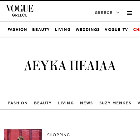
GREECE
FASHION
BEAUTY
LIVING
WEDDINGS
VOGUE TV
CH
ΛΕΥΚΑ ΠΕΔΙΛΑ
FASHION
BEAUTY
LIVING
NEWS
SUZY MENKES
SHOPPING