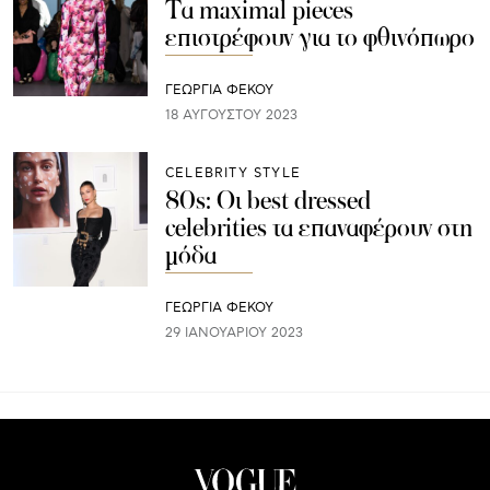
Τα maximal pieces
επιστρέφουν για το φθινόπωρο
ΓΕΩΡΓΙΑ ΦΕΚΟΥ
18 ΑΥΓΟΎΣΤΟΥ 2023
CELEBRITY STYLE
80s: Οι best dressed
celebrities τα επαναφέρουν στη
μόδα
ΓΕΩΡΓΙΑ ΦΕΚΟΥ
29 ΙΑΝΟΥΑΡΊΟΥ 2023