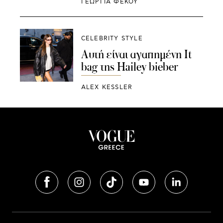
ΓΕΩΡΓΙΑ ΦΕΚΟΥ
CELEBRITY STYLE
Αυτή είναι αγαπημένη It
bag της Hailey bieber
ALEX KESSLER