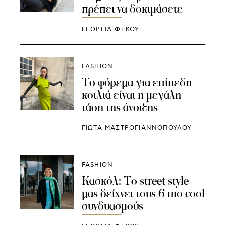
πρέπει να δοκιμάσετε
ΓΕΩΡΓΙΑ ΦΕΚΟΥ
FASHION
Το φόρεμα για επίπεδη
κοιλιά είναι η μεγάλη
τάση της άνοιξης
ΓΙΩΤΑ ΜΑΣΤΡΟΓΙΑΝΝΟΠΟΥΛΟΥ
FASHION
Κασκόλ: Το street style
μας δείχνει τους 6 πιο cool
συνδυασμούς