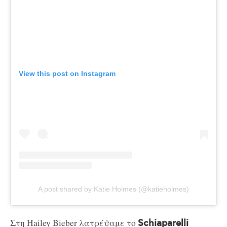
View this post on Instagram
A post shared by Katie Holmes (@katieholmes)
Στη Hailey Bieber λατρέψαμε το
Schiaparelli