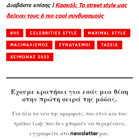
Διαβάστε επίσης |
Κασκόλ: Το street style μας
δείχνει τους 6 πιο cool συνδυασμούς
80S
CELEBRITIES STYLE
MAXIMAL STYLE
ΜΑΞΙΜΑΛΙΣΜΟΣ
ΣΥΝΔΥΑΣΜΟΙ
ΤΑΣΕΙΣ
ΧΕΙΜΩΝΑΣ 2023
Έχουμε κρατήσει για εσάς μια θέση
στην πρώτη σειρά της μόδας.
Για όλα τα νέα της ομορφιάς, του στυλ και του
τρόπου ζωής που δεν μπορούν να περιμένουν,
εγγραφείτε στο
μας.
newsletter