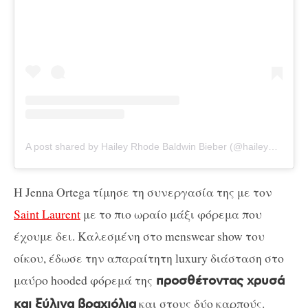
A post shared by Hailey Rhode Baldwin Bieber (@haileybieber)
H Jenna Ortega τίμησε τη συνεργασία της με τον
Saint Laurent
με το πιο ωραίο μάξι φόρεμα που
έχουμε δει. Καλεσμένη στο menswear show του
οίκου, έδωσε την απαραίτητη luxury διάσταση στο
μαύρο hooded φόρεμά της
προσθέτοντας χρυσά
και στους δύο καρπούς.
και ξύλινα βραχιόλια