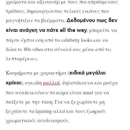
χρώματα και αξεσουάρ με τους πιο απρόσμενους
τρόπους, δημιουργώντας τελικές εικόνες που
μαγνήτιζαν τα βλέμματα.
Δεδομένου πως δεν
, μπορείτε να
είναι ανάγκη να πάτε all the way
πάρτε έμπνευση από τα celebrity looks και να
δώσετε 80s vibes στα σύνολά σας μέσα από τις
λεπτομέρειες.
Κοσμήματα με χαρακτήρα (
ειδικά μεγάλοι
), ογκώδη
μαλλιά
, ψηλοτάκουνα και ρούχα
κρίκοι
που αναδεικνύουν το σώμα είναι must για να
παίξετε με την τάση. Για να ξεχωρίσετε μη
ξεχάσετε το layering αλλά και τους ζωηρούς
χρωματικούς συνδυασμούς.