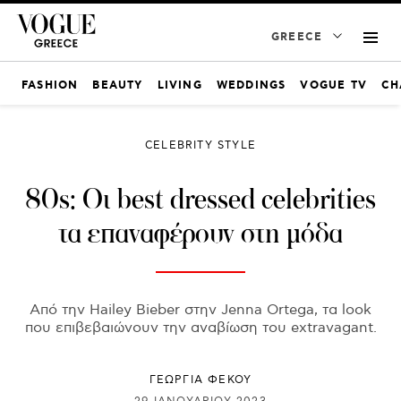
GREECE
FASHION
BEAUTY
LIVING
WEDDINGS
VOGUE TV
CH
CELEBRITY STYLE
80s: Οι best dressed celebrities
τα επαναφέρουν στη μόδα
Από την Hailey Bieber στην Jenna Ortega, τα look
που επιβεβαιώνουν την αναβίωση του extravagant.
ΓΕΩΡΓΙΑ ΦΕΚΟΥ