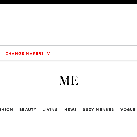
V
CHANGE MAKERS IV
ME
SHION
BEAUTY
LIVING
NEWS
SUZY MENKES
VOGUE