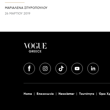
ΜΑΡΙΑΛΕΝΑ ΣΠΥΡΟΠΟΥΛΟΥ
26 ΜΑΡΤΊΟΥ 2019
Home
Επικοινωνία
Newsletter
Tαυτότητα
Όροι Χ