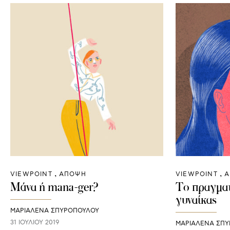
VIEWPOINT
ΑΠΟΨΗ
VIEWPOINT
Α
Μάνα ή mana-ger?
Το πραγματ
γυναίκας
ΜΑΡΙΑΛΕΝΑ ΣΠΥΡΟΠΟΥΛΟΥ
31 ΙΟΥΛΊΟΥ 2019
ΜΑΡΙΑΛΕΝΑ ΣΠ