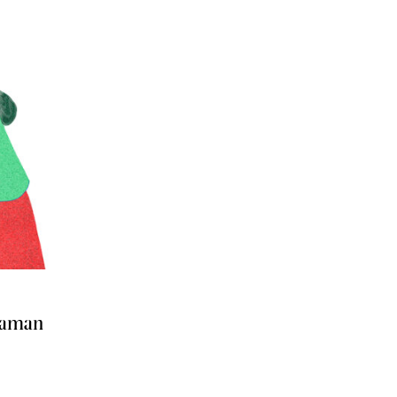
maman