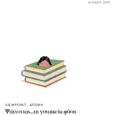
14 ΜΑΪ́ΟΥ 2019
VIEWPOINT
ΑΠΟΨΗ
Ψάχνοντας…τη γυναικεία φύση