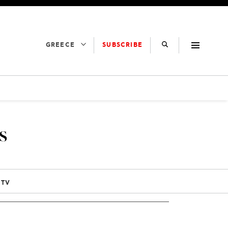
SUBSCRIBE
GREECE
ς
 TV