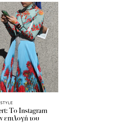
ESTYLE
ert: Το Instagram
ην επιλογή του