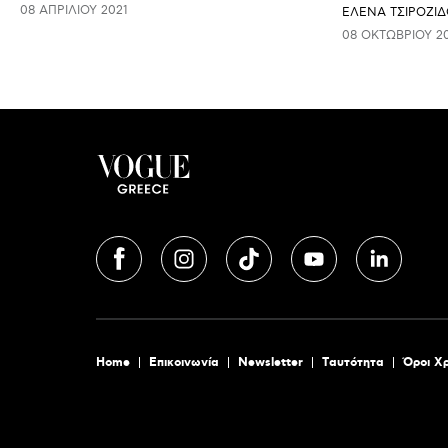
08 ΑΠΡΙΛΊΟΥ 2021
ΈΛΕΝΑ ΤΣΙΡΟΖΊΔ
08 ΟΚΤΩΒΡΊΟΥ 2
Home
Επικοινωνία
Newsletter
Tαυτότητα
Όροι Χ