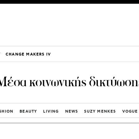
V
CHANGE MAKERS IV
Μέσα κοινωνικής δικτύωση
SHION
BEAUTY
LIVING
NEWS
SUZY MENKES
VOGUE