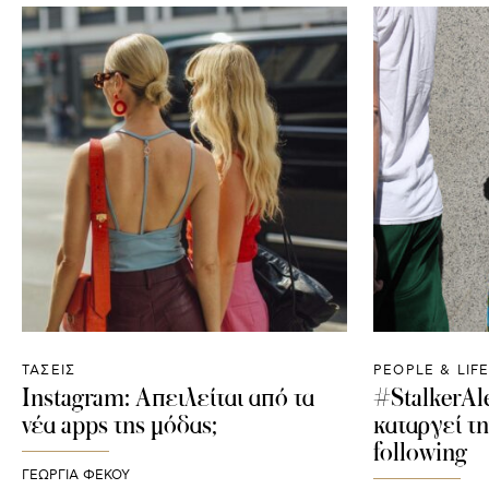
ΤΑΣΕΙΣ
PEOPLE & LIF
Instagram: Απειλείται από τα
#StalkerAl
νέα apps της μόδας;
καταργεί τ
following
ΓΕΩΡΓΙΑ ΦΕΚΟΥ