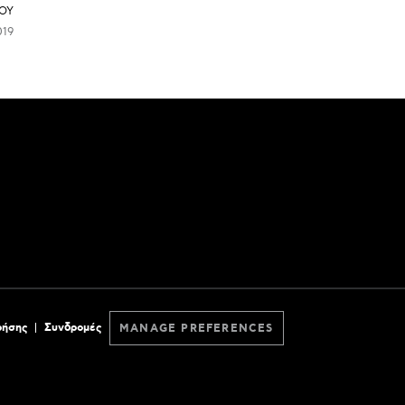
ΟΥ
019
ρήσης
Συνδρομές
MANAGE PREFERENCES