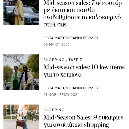
Mid-season sales: 7 αξεσουάρ
με έκπτωση που θα
αναβαθμίσουν το καλοκαιρινό
στυλ σας
ΓΙΩΤΑ ΜΑΣΤΡΟΓΙΑΝΝΟΠΟΥΛΟΥ
03 ΜΑΪ́ΟΥ 2022
SHOPPING
ΤΑΣΕΙΣ
Mid-season sales: 10 key items
για το χειμώνα
ΓΙΩΤΑ ΜΑΣΤΡΟΓΙΑΝΝΟΠΟΥΛΟΥ
01 ΝΟΕΜΒΡΊΟΥ 2021
SHOPPING
Mid-Season Sales: 9 ευκαιρίες
για ανοιξιάτικο shopping