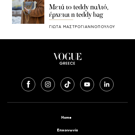
Μετά το teddy παλτό,
έρχεται η teddy bag
ΓΙΩΤΑ ΜΑΣΤΡΟΓΙΑΝΝΟΠΟΥΛΟΥ
Home
Επικοινωνία