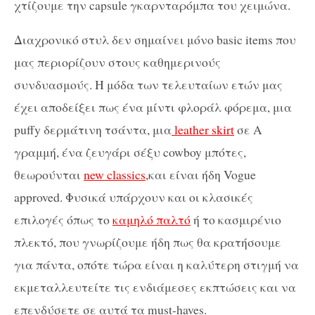
χτίζουμε την capsule γκαρνταρόμπα του χειμώνα.
Διαχρονικό στυλ δεν σημαίνει μόνο basic items που
μας περιορίζουν στους καθημερινούς
συνδυασμούς. Η μόδα των τελευταίων ετών μας
έχει αποδείξει πως ένα μίντι φλοράλ φόρεμα, μια
puffy δερμάτινη τσάντα, μια
leather skirt
σε Α
γραμμή, ένα ζευγάρι σέξυ cowboy μπότες,
θεωρούνται
new classics,
και είναι ήδη Vogue
approved. Φυσικά υπάρχουν και οι κλασικές
επιλογές όπως το
καμηλό παλτό
ή το κασμιρένιο
πλεκτό, που γνωρίζουμε ήδη πως θα κρατήσουμε
για πάντα, οπότε τώρα είναι η καλύτερη στιγμή να
εκμεταλλευτείτε τις ενδιάμεσες εκπτώσεις και να
επενδύσετε σε αυτά τα must-haves.