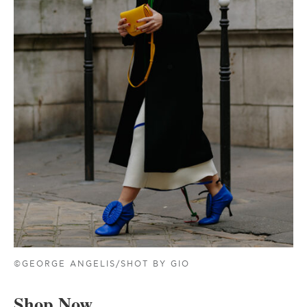
©GEORGE ANGELIS/SHOT BY GIO
Shop Now