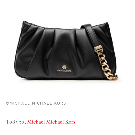
©MICHAEL MICHAEL KORS
Τσάντα,
Michael Michael Kors
.