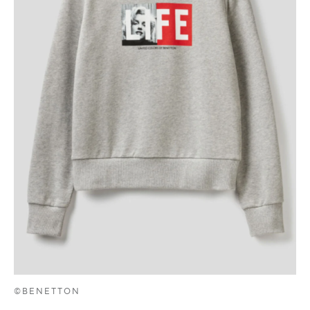
©BENETTON