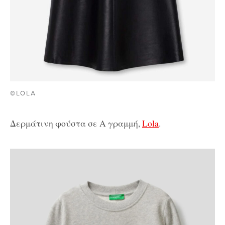
©LOLA
Δερμάτινη φούστα σε Α γραμμή,
Lola
.