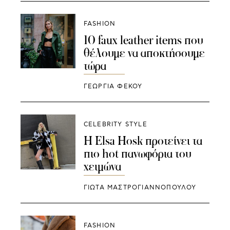
FASHION
10 faux leather items που
θέλουμε να αποκτήσουμε
τώρα
ΓΕΩΡΓΙΑ ΦΕΚΟΥ
CELEBRITY STYLE
H Elsa Hosk προτείνει τα
πιο hot πανωφόρια του
χειμώνα
ΓΙΩΤΑ ΜΑΣΤΡΟΓΙΑΝΝΟΠΟΥΛΟΥ
FASHION