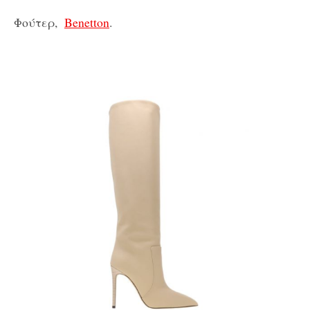
Φούτερ,
Benetton
.