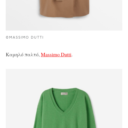
©MASSIMO DUTTI
Καμηλό παλτό,
Massimo Dutti
.