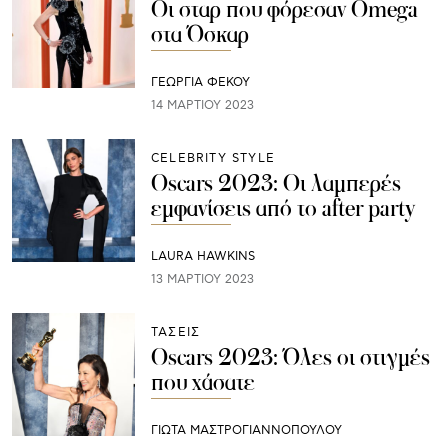
Οι σταρ που φόρεσαν Omega
στα Όσκαρ
ΓΕΩΡΓΙΑ ΦΕΚΟΥ
14 ΜΑΡΤΊΟΥ 2023
CELEBRITY STYLE
Oscars 2023: Οι λαμπερές
εμφανίσεις από το after party
LAURA HAWKINS
13 ΜΑΡΤΊΟΥ 2023
ΤΑΣΕΙΣ
Oscars 2023: Όλες οι στιγμές
που χάσατε
ΓΙΩΤΑ ΜΑΣΤΡΟΓΙΑΝΝΟΠΟΥΛΟΥ