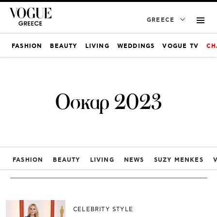
GREECE
FASHION
BEAUTY
LIVING
WEDDINGS
VOGUE TV
CH
Οσκαρ 2023
FASHION
BEAUTY
LIVING
NEWS
SUZY MENKES
CELEBRITY STYLE