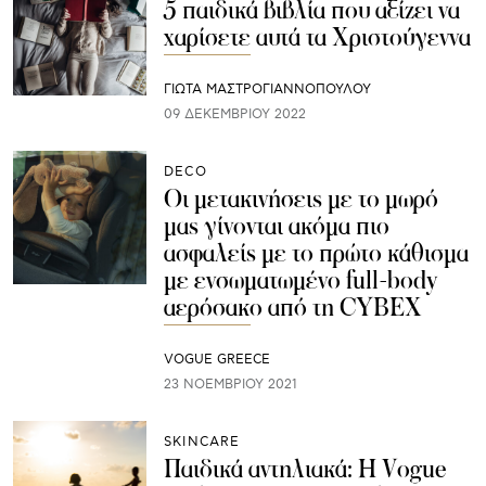
5 παιδικά βιβλία που αξίζει να
χαρίσετε αυτά τα Χριστούγεννα
ΓΙΩΤΑ ΜΑΣΤΡΟΓΙΑΝΝΟΠΟΥΛΟΥ
09 ΔΕΚΕΜΒΡΊΟΥ 2022
DECO
Οι μετακινήσεις με το μωρό
μας γίνονται ακόμα πιο
ασφαλείς με το πρώτο κάθισμα
με ενσωματωμένο full-body
αερόσακο από τη CYBEX
VOGUE GREECE
23 ΝΟΕΜΒΡΊΟΥ 2021
SKINCARE
Παιδικά αντηλιακά: Η Vogue