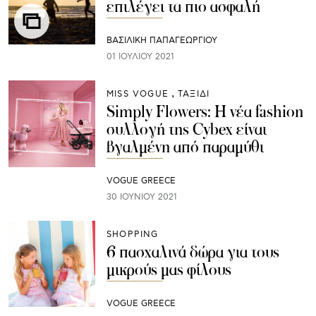
επιλέγει τα πιο ασφαλή
ΒΑΣΙΛΙΚΗ ΠΑΠΑΓΕΩΡΓΙΟΥ
01 ΙΟΥΛΊΟΥ 2021
MISS VOGUE
ΤΑΞΙΔΙ
Simply Flowers: Η νέα fashion
συλλογή της Cybex είναι
βγαλμένη από παραμύθι
VOGUE GREECE
30 ΙΟΥΝΊΟΥ 2021
SHOPPING
6 πασχαλινά δώρα για τους
μικρούς μας φίλους
VOGUE GREECE