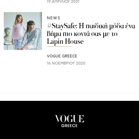
19 ΑΠΡΙΛΊΟΥ 2021
NEWS
#StaySafe: Η παιδική μόδα ένα
βήμα πιο κοντά σας με το
Lapin House
VOGUE GREECE
16 ΝΟΕΜΒΡΊΟΥ 2020