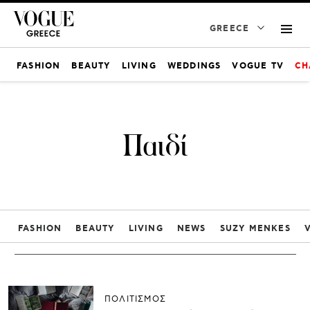
GREECE
FASHION
BEAUTY
LIVING
WEDDINGS
VOGUE TV
CH
Παιδί
FASHION
BEAUTY
LIVING
NEWS
SUZY MENKES
ΠΟΛΙΤΙΣΜΟΣ