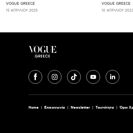
VOGUE GREECE
VOGUE GREECE
15 ΑΠΡΙΛΊΟΥ 2025
10 ΑΠΡΙΛΊΟΥ 202
Home
Επικοινωνία
Newsletter
Tαυτότητα
Όροι Χ