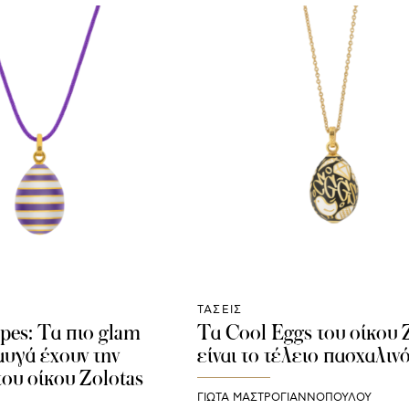
ΤΑΣΕΙΣ
ipes: Τα πιο glam
Τα Cool Eggs του οίκου 
αυγά έχουν την
είναι το τέλειο πασχαλιν
ου οίκου Zolotas
ΓΙΩΤΑ ΜΑΣΤΡΟΓΙΑΝΝΟΠΟΥΛΟΥ