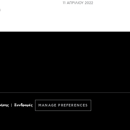
11 ΑΠΡΙΛΊΟΥ 2022
3
ρήσης
Συνδρομές
MANAGE PREFERENCES