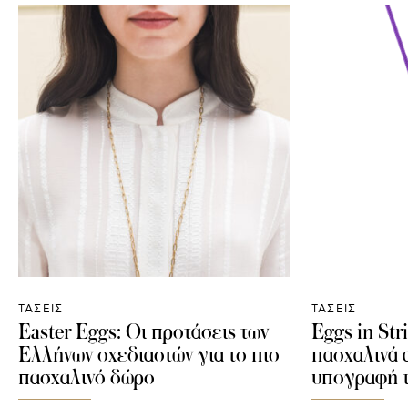
ΤΑΣΕΙΣ
ΤΑΣΕΙΣ
Easter Eggs: Οι προτάσεις των
Eggs in Str
Ελλήνων σχεδιαστών για το πιο
πασχαλινά 
πασχαλινό δώρο
υπογραφή τ