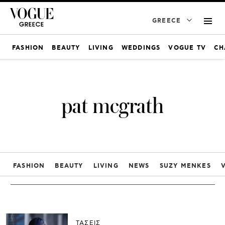
GREECE
FASHION
BEAUTY
LIVING
WEDDINGS
VOGUE TV
CH
pat mcgrath
FASHION
BEAUTY
LIVING
NEWS
SUZY MENKES
ΤΑΣΕΙΣ