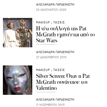
ΑΛΕΞΑΝΔΡΑ ΓΑΡΔΕΝΙΩΤΗ
23 ΙΑΝΟΥΑΡΊΟΥ 2020
ΜAKEUP
ΤΑΣΕΙΣ
Η νέα συλλογή της Pat
McGrath εμπνέεται από το
Star Wars
ΑΛΕΞΑΝΔΡΑ ΓΑΡΔΕΝΙΩΤΗ
27 ΔΕΚΕΜΒΡΊΟΥ 2019
ΜAKEUP
ΤΑΣΕΙΣ
Silver Screen: Όταν η Pat
McGrath συνάντησε τον
Valentino
ΑΛΕΞΑΝΔΡΑ ΓΑΡΔΕΝΙΩΤΗ
11 ΝΟΕΜΒΡΊΟΥ 2019