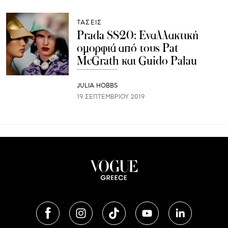
ΤΑΣΕΙΣ
Prada SS20: Εναλλακτική
ομορφιά από τους Pat
McGrath και Guido Palau
JULIA HOBBS
19 ΣΕΠΤΕΜΒΡΊΟΥ 2019