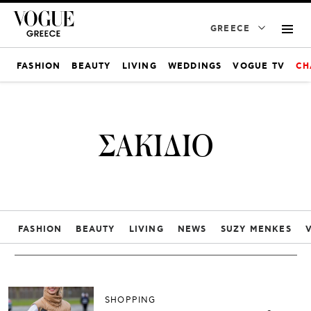
GREECE
FASHION
BEAUTY
LIVING
WEDDINGS
VOGUE TV
CH
ΣΑΚΙΔΙΟ
FASHION
BEAUTY
LIVING
NEWS
SUZY MENKES
SHOPPING