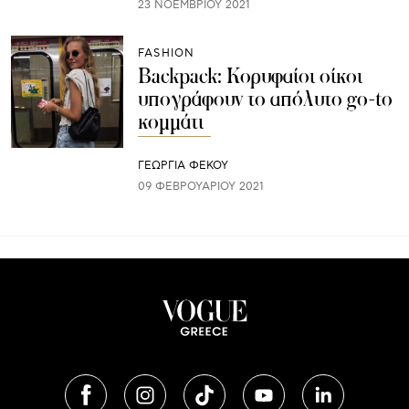
23 ΝΟΕΜΒΡΊΟΥ 2021
FASHION
Backpack: Κορυφαίοι οίκοι
υπογράφουν το απόλυτο go-to
κομμάτι
ΓΕΩΡΓΙΑ ΦΕΚΟΥ
09 ΦΕΒΡΟΥΑΡΊΟΥ 2021