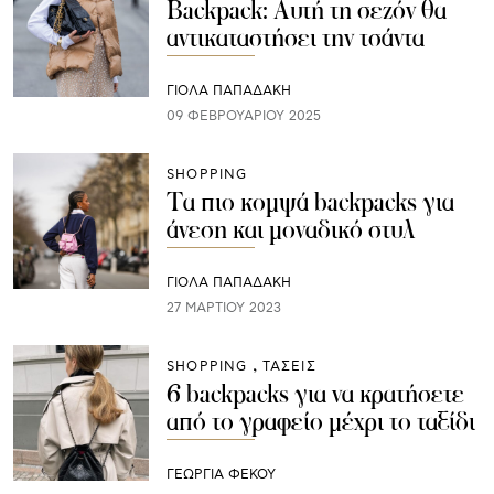
Backpack: Αυτή τη σεζόν θα
αντικαταστήσει την τσάντα
ΓΙΌΛΑ ΠΑΠΑΔΆΚΗ
09 ΦΕΒΡΟΥΑΡΊΟΥ 2025
SHOPPING
Τα πιο κομψά backpacks για
άνεση και μοναδικό στυλ
ΓΙΌΛΑ ΠΑΠΑΔΆΚΗ
27 ΜΑΡΤΊΟΥ 2023
SHOPPING
ΤΑΣΕΙΣ
6 backpacks για να κρατήσετε
από το γραφείο μέχρι το ταξίδι
ΓΕΩΡΓΙΑ ΦΕΚΟΥ