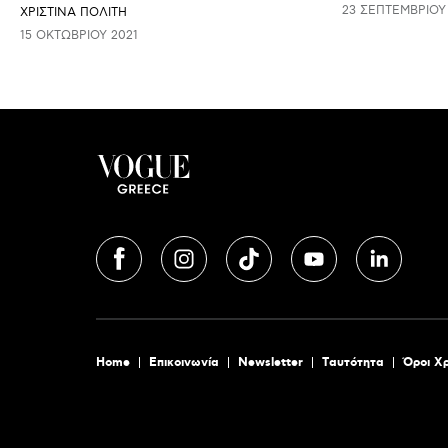
23 ΣΕΠΤΕΜΒΡΊΟΥ
ΧΡΙΣΤΙΝΑ ΠΟΛΙΤΗ
15 ΟΚΤΩΒΡΊΟΥ 2021
Home
Επικοινωνία
Newsletter
Tαυτότητα
Όροι Χ