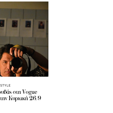
ESTYLE
υβάς στη Vogue
την Κυριακή 26/9