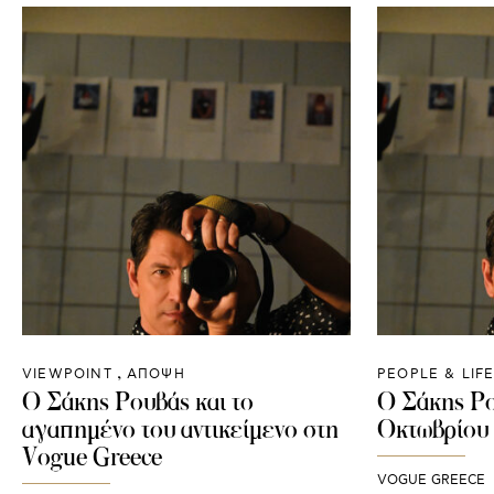
VIEWPOINT
ΑΠΟΨΗ
PEOPLE & LIF
Ο Σάκης Ρουβάς και το
Ο Σάκης Ρο
αγαπημένο του αντικείμενο στη
Οκτωβρίου 
Vogue Greece
VOGUE GREECE