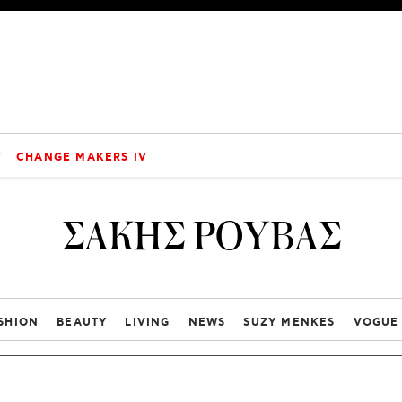
V
CHANGE MAKERS IV
ΣΑΚΗΣ ΡΟΥΒΑΣ
SHION
BEAUTY
LIVING
NEWS
SUZY MENKES
VOGUE