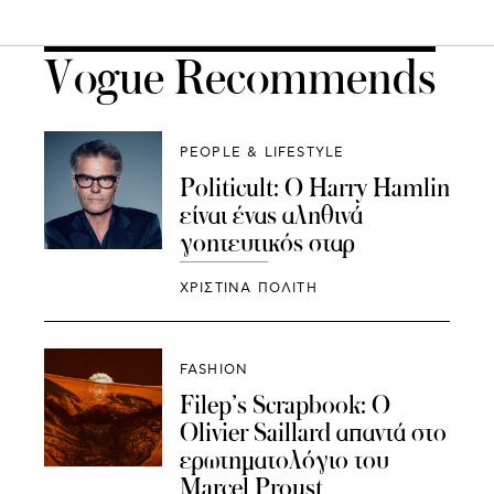
Vogue Recommends
PEOPLE & LIFESTYLE
Politicult: Ο Harry Hamlin
είναι ένας αληθινά
γοητευτικός σταρ
ΧΡΙΣΤΙΝΑ ΠΟΛΙΤΗ
FASHION
Filep’s Scrapbook: Ο
Olivier Saillard απαντά στο
ερωτηματολόγιο του
Marcel Proust