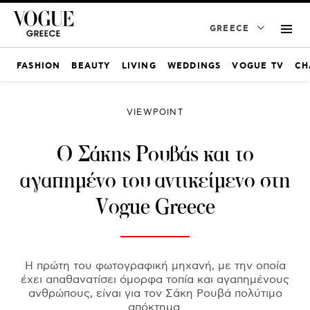
GREECE
FASHION
BEAUTY
LIVING
WEDDINGS
VOGUE TV
CH
VIEWPOINT
Ο Σάκης Ρουβάς και το
αγαπημένο του αντικείμενο στη
Vogue Greece
Η πρώτη του φωτογραφική μηχανή, με την οποία
έχει απαθανατίσει όμορφα τοπία και αγαπημένους
ανθρώπους, είναι για τον Σάκη Ρουβά πολύτιμο
απόκτημα.