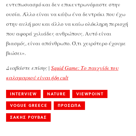
εντυπωσιασμό και δεν επικεντρωνόμαστε στην
ουσία. Άλλο είναι να κάψω ένα δεντράκι που έχω
στην αυλή μου και άλλο να καίω ολόκληρη περιοχή
που αφορά χιλιάδες ανθρώπους. Αυτό είναι
βιασμός, είναι απάνθρωπο. Ό,τι χειρότερο έχουμε
βιώσει».
Διαβάστε επίσης |
Squid Game: Το παιχνίδι του
καλαμαριού είναι ήδη cult
INTERVIEW
NATURE
VIEWPOINT
VOGUE GREECE
ΠΡΟΣΩΠΑ
ΣΑΚΗΣ ΡΟΥΒΑΣ