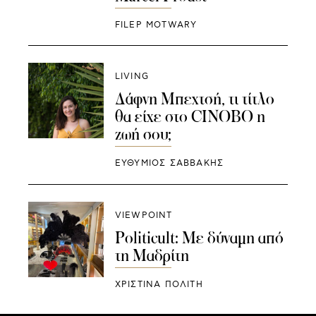
FILEP MOTWARY
LIVING
Δάφνη Μπεχτσή, τι τίτλο
θα είχε στο CINOBO η
ζωή σου;
ΕΥΘΥΜΙΟΣ ΣΑΒΒΑΚΗΣ
VIEWPOINT
Politicult: Με δύναμη από
τη Μαδρίτη
ΧΡΙΣΤΙΝΑ ΠΟΛΙΤΗ