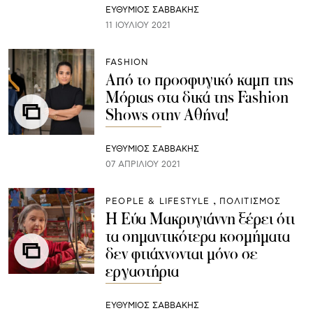
ΕΥΘΥΜΙΟΣ ΣΑΒΒΑΚΗΣ
11 ΙΟΥΛΊΟΥ 2021
FASHION
Από το προσφυγικό καμπ της
Μόριας στα δικά της Fashion
Shows στην Αθήνα!
ΕΥΘΥΜΙΟΣ ΣΑΒΒΑΚΗΣ
07 ΑΠΡΙΛΊΟΥ 2021
PEOPLE & LIFESTYLE
ΠΟΛΙΤΙΣΜΟΣ
Η Εύα Μακρυγιάννη ξέρει ότι
τα σημαντικότερα κοσμήματα
δεν φτιάχνονται μόνο σε
εργαστήρια
ΕΥΘΥΜΙΟΣ ΣΑΒΒΑΚΗΣ