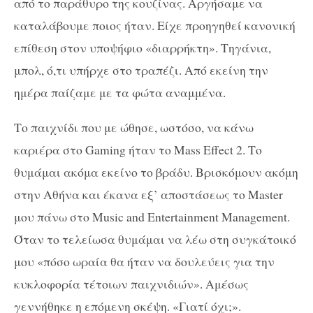
από το παράθυρο της κουζίνας. Αργήσαμε να
καταλάβουμε ποιος ήταν. Είχε προηγηθεί κανονική
επίθεση στον υποψήφιο «διαρρήκτη». Τηγάνια,
μπολ, ό,τι υπήρχε στο τραπέζι. Από εκείνη την
ημέρα παίζαμε με τα φώτα αναμμένα.
Το παιχνίδι που με ώθησε, ωστόσο, να κάνω
καριέρα στο Gaming ήταν το Mass Effect 2. Το
θυμάμαι ακόμα εκείνο το βράδυ. Βρισκόμουν ακόμη
στην Αθήνα και έκανα εξ’ αποστάσεως το Master
μου πάνω στο Music and Entertainment Management.
Όταν το τελείωσα θυμάμαι να λέω στη συγκάτοικό
μου «πόσο ωραία θα ήταν να δουλεύεις για την
κυκλοφορία τέτοιων παιχνιδιών». Αμέσως
γεννήθηκε η επόμενη σκέψη. «Γιατί όχι;».