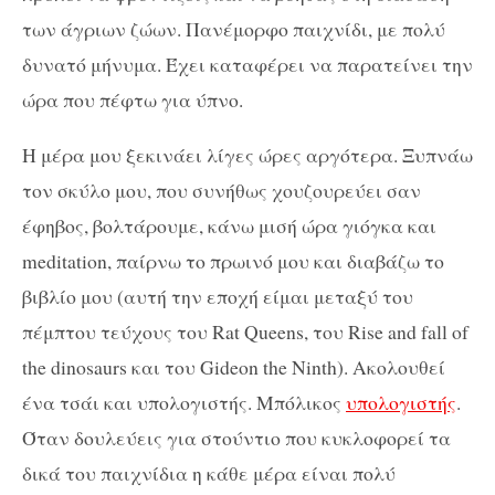
των άγριων ζώων. Πανέμορφο παιχνίδι, με πολύ
δυνατό μήνυμα. Έχει καταφέρει να παρατείνει την
ώρα που πέφτω για ύπνο.
Η μέρα μου ξεκινάει λίγες ώρες αργότερα. Ξυπνάω
τον σκύλο μου, που συνήθως χουζουρεύει σαν
έφηβος, βολτάρουμε, κάνω μισή ώρα γιόγκα και
meditation, παίρνω το πρωινό μου και διαβάζω το
βιβλίο μου (αυτή την εποχή είμαι μεταξύ του
πέμπτου τεύχους του Rat Queens, του Rise and fall of
the dinosaurs και του Gideon the Ninth). Ακολουθεί
ένα τσάι και υπολογιστής. Μπόλικος
υπολογιστής
.
Όταν δουλεύεις για στούντιο που κυκλοφορεί τα
δικά του παιχνίδια η κάθε μέρα είναι πολύ