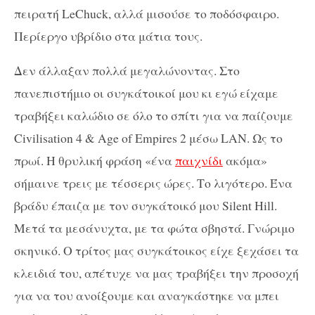
πειρατή LeChuck, αλλά μισούσε το ποδόσφαιρο.
Περίεργο υβρίδιο στα μάτια τους.
Δεν άλλαξαν πολλά μεγαλώνοντας. Στο
πανεπιστήμιο οι συγκάτοικοί μου κι εγώ είχαμε
τραβήξει καλώδιο σε όλο το σπίτι για να παίζουμε
Civilisation 4 & Age of Empires 2 μέσω LAN. Ως το
πρωί. Η θρυλική φράση «ένα
παιχνίδι
ακόμα»
σήμαινε τρεις με τέσσερις ώρες. Το λιγότερο. Ένα
βράδυ έπαιζα με τον συγκάτοικό μου Silent Hill.
Μετά τα μεσάνυχτα, με τα φώτα σβηστά. Γνώριμο
σκηνικό. Ο τρίτος μας συγκάτοικος είχε ξεχάσει τα
κλειδιά του, απέτυχε να μας τραβήξει την προσοχή
για να του ανοίξουμε και αναγκάστηκε να μπει