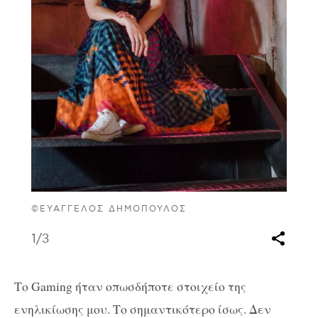
©ΕΥΆΓΓΕΛΟΣ ΔΗΜΌΠΟΥΛΟΣ
1
/3
Το Gaming ήταν οπωσδήποτε στοιχείο της
ενηλικίωσης μου. Το σημαντικότερο ίσως. Δεν