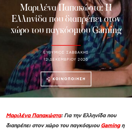
Μαριλένα Παπακώστα: H
Ελληνίδα που διαπρέπει στον
χώρο του παγκόσμιου Gaming
ΕΥΘΥΜΙΟΣ ΣΑΒΒΑΚΗΣ
12 ΔΕΚΕΜΒΡΊΟΥ 2020
ΚΟΙΝΟΠΟΊΗΣΗ
Μαριλένα Παπακώστα
: Για την Ελληνίδα που
διαπρέπει στον χώρο του παγκόσμιου
Gaming
η