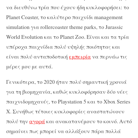
να διευθύνω τρία που έχουν ήδη κυκλοφορήσει: το
Planet Coaster, το καλύτερο παιχνίδι management
simulation για rollercoaster theme parks, το Jurassic
World Evolution και το Planet Zoo. Είναι και τα τρία
υπέροχα παιχνίδια πολύ υψηλής ποιότητας και
είναι πολύ ανταποδοτική
εμπειρία
να περνάω τις
μέρες μου με αυτά.
Γενικότερα, το 2020 ήταν πολύ σημαντική χρονιά
για τη βιομηχανία, καθώς κυκλοφόρησαν δύο νέες
παιχνιδομηχανές, το Playstation 5 και το Xbox Series
X. Συνήθως τέτοιες κυκλοφορίες αναστατώνουν
πολύ την
αγορά
και ανακατανέμουν το κοινό. Αυτό
σημαίνει πως μπορεί να αλλάξουν πάρα πολλά