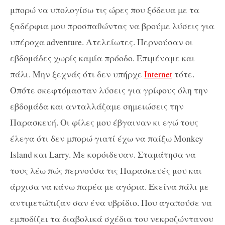
μπορώ να υπολογίσω τις ώρες που ξόδευα με τα
ξαδέρφια μου προσπαθώντας να βρούμε λύσεις για
υπέροχα adventure. Ατελείωτες. Περνούσαν οι
εβδομάδες χωρίς καμία πρόοδο. Επιμέναμε και
πάλι. Μην ξεχνάς ότι δεν υπήρχε
Internet
τότε.
Οπότε σκεφτόμασταν λύσεις για γρίφους όλη την
εβδομάδα και ανταλλάζαμε σημειώσεις την
Παρασκευή. Οι φίλες μου έβγαιναν κι εγώ τους
έλεγα ότι δεν μπορώ γιατί έχω να παίξω Monkey
Island και Larry. Με κορόιδευαν. Σταμάτησα να
τους λέω πώς περνούσα τις Παρασκευές μου και
άρχισα να κάνω παρέα με αγόρια. Εκείνα πάλι με
αντιμετώπιζαν σαν ένα υβρίδιο. Που αγαπούσε να
εμποδίζει τα διαβολικά σχέδια του νεκροζώντανου