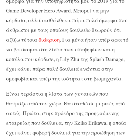
όμορφα για την υποψηφιότητά μου το 2019 για το
Game Developer Hero Award. Μπορεί να μην
κέρδισα, αλλά αισθάνθηκα πάρα πολύ όμορφα που
άνθρωποι με τους οποίους δουλεύω θεωρούν ότι
αξίζω τέτοια
διάκριση
. Για μένα ήταν υπέρ αρκετό
να βρίσκομαι στη λίστα των υποψηφίων και η
κοπέλα που κέρδισε, η Lily Zhu της Splash Damage,
έχει κάνει πάρα πολύ δουλειά ενάντια στην
ομοφοβία και υπέρ της ισότητας στη βιομηχανία.
Είναι τεράστια η λίστα των γυναικών που
θαυμάζω από τον χώρο. Θα σταθώ σε μερικές από
αυτές. Πρώτα, στην πρόεδρο της προηγούμενης
εταιρείας που δούλευα, την Keiko Erikawa, η οποία
έχει κάνει φοβερή δουλειά για την προώθηση των