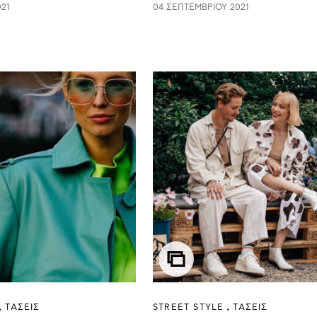
21
04 ΣΕΠΤΕΜΒΡΊΟΥ 2021
ΤΑΣΕΙΣ
STREET STYLE
ΤΑΣΕΙΣ