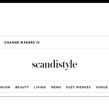
V
CHANGE MAKERS IV
scandistyle
SHION
BEAUTY
LIVING
NEWS
SUZY MENKES
VOGUE