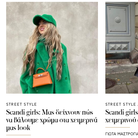
STREET STYLE
STREET STYLE
Scandi girls: Μας δείχνουν πώς
Scandi girl
να βάλουμε χρώμα στα χειμερινά
χειμερινού 
μας look
ΓΙΩΤΑ ΜΑΣΤΡΟΓ