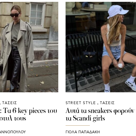
ΤΑΣΕΙΣ
STREET STYLE
ΤΑΣΕΙΣ
s: Τα 6 key pieces του
Αυτά τα sneakers φορούν
στυλ τους
τα Scandi girls
ΙΑΝΝΟΠΟΥΛΟΥ
ΓΙΌΛΑ ΠΑΠΑΔΆΚΗ