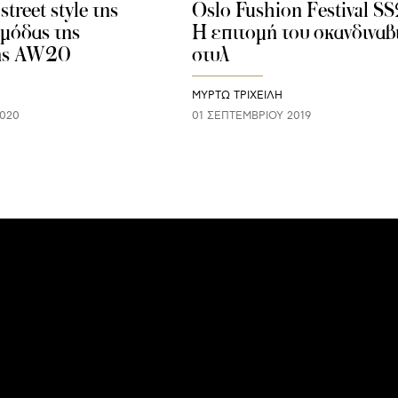
street style της
Oslo Fushion Festival S
μόδας της
Η επιτομή του σκανδιναβ
ης AW20
στυλ
ΜΥΡΤΩ ΤΡΙΧΕΙΛΗ
2020
01 ΣΕΠΤΕΜΒΡΊΟΥ 2019