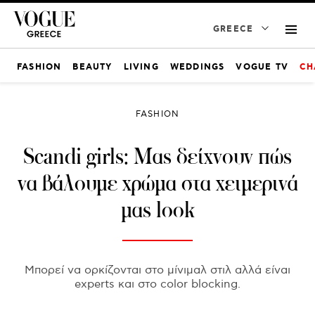
GREECE
FASHION
BEAUTY
LIVING
WEDDINGS
VOGUE TV
CH
FASHION
Scandi girls: Μας δείχνουν πώς
να βάλουμε χρώμα στα χειμερινά
μας look
Μπορεί να ορκίζονται στο μίνιμαλ στιλ αλλά είναι
experts και στο color blocking.