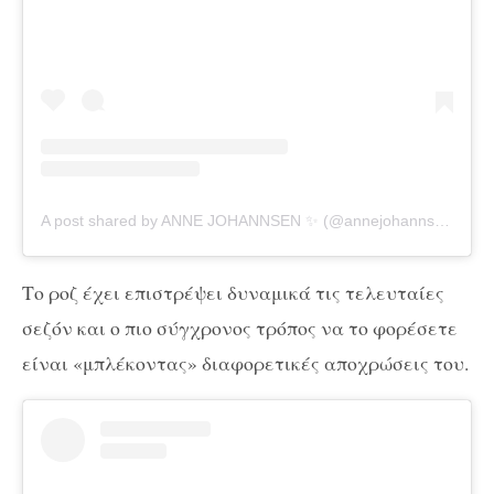
A post shared by ANNE JOHANNSEN ✨ (@annejohannsen)
Το ροζ έχει επιστρέψει δυναμικά τις τελευταίες
σεζόν και ο πιο σύγχρονος τρόπος να το φορέσετε
είναι «μπλέκοντας» διαφορετικές αποχρώσεις του.