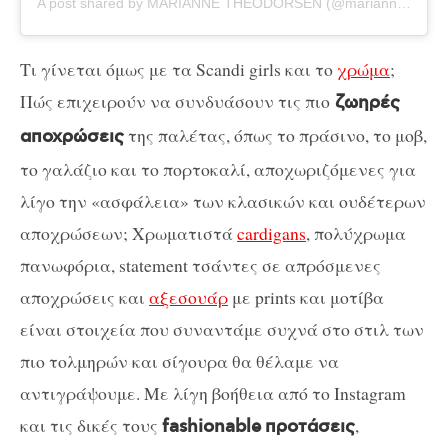
A post shared by MARIANNE THEODORSEN (@marianne_theodorsen)
Τι γίνεται όμως με τα Scandi girls και το
χρώμα
;
Πώς επιχειρούν να συνδυάσουν τις πιο
ζωηρές
της παλέτας, όπως το πράσινο, το μοβ,
αποχρώσεις
το γαλάζιο και το πορτοκαλί, αποχωριζόμενες για
λίγο την «ασφάλεια» των κλασικών και ουδέτερων
αποχρώσεων; Xρωματιστά
cardigans
, πολύχρωμα
πανωφόρια, statement τσάντες σε απρόσμενες
αποχρώσεις και
αξεσουάρ
με prints και μοτίβα
είναι στοιχεία που συναντάμε συχνά στο στιλ των
πιο τολμηρών και σίγουρα θα θέλαμε να
αντιγράψουμε. Με λίγη βοήθεια από το Instagram
και τις δικές τους
,
fashionable
προτάσεις