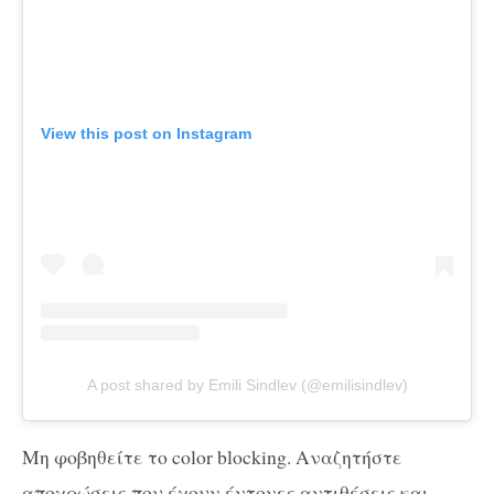
View this post on Instagram
A post shared by Emili Sindlev (@emilisindlev)
Μη φοβηθείτε το color blocking. Αναζητήστε
αποχρώσεις που έχουν έντονες αντιθέσεις και –