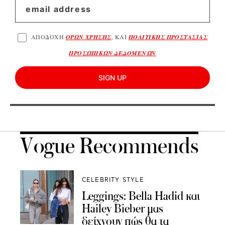
ΑΠΟΔΟΧΗ
ΟΡΩΝ ΧΡΗΣΗΣ
, ΚΑΙ
ΠΟΛΙΤΙΚΗΣ ΠΡΟΣΤΑΣΙΑΣ
ΠΡΟΣΩΠΙΚΩΝ ΔΕΔΟΜΕΝΩΝ
SIGN UP
Vogue Recommends
CELEBRITY STYLE
Leggings: Bella Hadid και
Hailey Bieber μας
δείχνουν πώς θα τα