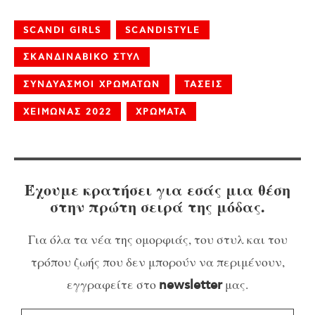
SCANDI GIRLS
SCANDISTYLE
ΣΚΑΝΔΙΝΑΒΙΚΟ ΣΤΥΛ
ΣΥΝΔΥΑΣΜΟΙ ΧΡΩΜΑΤΩΝ
ΤΑΣΕΙΣ
ΧΕΙΜΩΝΑΣ 2022
ΧΡΩΜΑΤΑ
Έχουμε κρατήσει για εσάς μια θέση
στην πρώτη σειρά της μόδας.
Για όλα τα νέα της ομορφιάς, του στυλ και του
τρόπου ζωής που δεν μπορούν να περιμένουν,
εγγραφείτε στο
μας.
newsletter