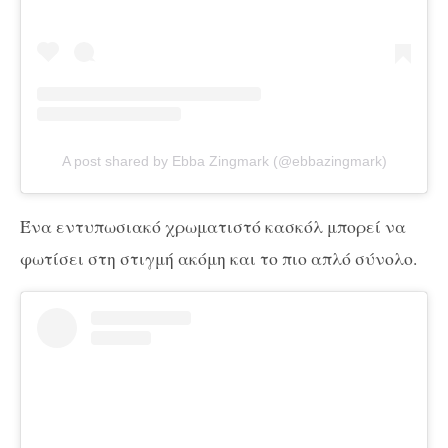
A post shared by Ebba Zingmark (@ebbazingmark)
Ένα εντυπωσιακό χρωματιστό κασκόλ μπορεί να
φωτίσει στη στιγμή ακόμη και το πιο απλό σύνολο.