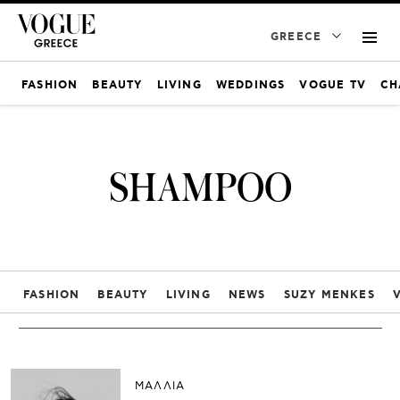
GREECE
FASHION
BEAUTY
LIVING
WEDDINGS
VOGUE TV
CH
SHAMPOO
FASHION
BEAUTY
LIVING
NEWS
SUZY MENKES
ΜΑΛΛΙΑ