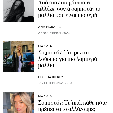
Από όταν σταμάτησα να
αλλάζω συχνά σαμπουάν τα
μαλλιά μου είναι πιο υγιή
ANA MORALES
29 ΝΟΕΜΒΡΊΟΥ 2023
ΜΑΛΛΙΑ
Σαμπουάν: Το τρικ στο
λούσιμο για πιο λαμπερά
μαλλιά
ΓΕΩΡΓΙΑ ΦΕΚΟΥ
12 ΣΕΠΤΕΜΒΡΊΟΥ 2023
ΜΑΛΛΙΑ
Σαμπουάν: Τελικά, κάθε πότε
πρέπει να το αλλάζουμε;