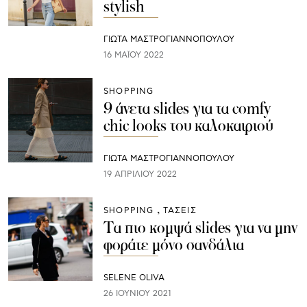
stylish
ΓΙΩΤΑ ΜΑΣΤΡΟΓΙΑΝΝΟΠΟΥΛΟΥ
16 ΜΑΪ́ΟΥ 2022
SHOPPING
9 άνετα slides για τα comfy
chic looks του καλοκαιριού
ΓΙΩΤΑ ΜΑΣΤΡΟΓΙΑΝΝΟΠΟΥΛΟΥ
19 ΑΠΡΙΛΊΟΥ 2022
SHOPPING
ΤΑΣΕΙΣ
Τα πιο κομψά slides για να μην
φοράτε μόνο σανδάλια
SELENE OLIVA
26 ΙΟΥΝΊΟΥ 2021