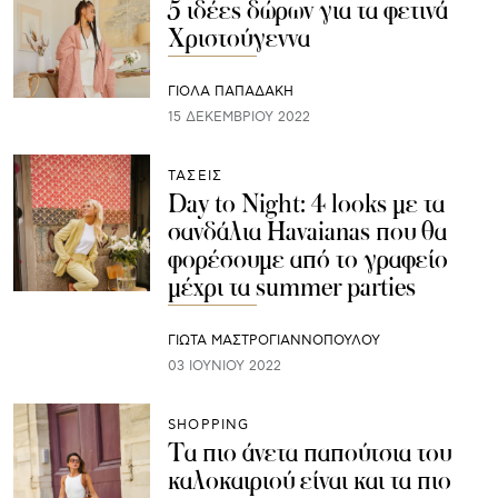
5 ιδέες δώρων για τα φετινά
Χριστούγεννα
ΓΙΌΛΑ ΠΑΠΑΔΆΚΗ
15 ΔΕΚΕΜΒΡΊΟΥ 2022
ΤΑΣΕΙΣ
Day to Night: 4 looks με τα
σανδάλια Havaianas που θα
φορέσουμε από το γραφείο
μέχρι τα summer parties
ΓΙΩΤΑ ΜΑΣΤΡΟΓΙΑΝΝΟΠΟΥΛΟΥ
03 ΙΟΥΝΊΟΥ 2022
SHOPPING
Τα πιο άνετα παπούτσια του
καλοκαιριού είναι και τα πιο