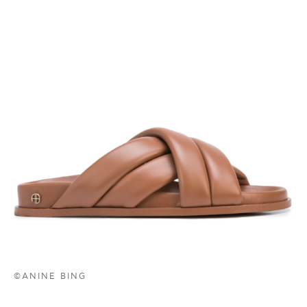
©ANINE BING