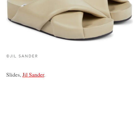
©JIL SANDER
Slides,
Jil Sander
.