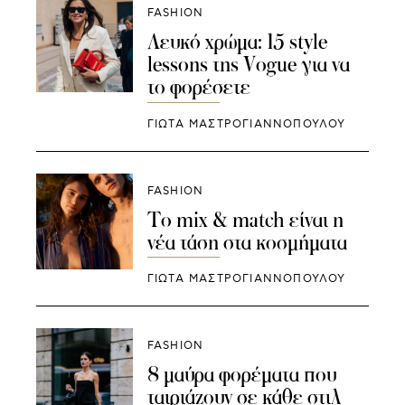
FASHION
Λευκό χρώμα: 15 style
lessons της Vogue για να
το φορέσετε
ΓΙΩΤΑ ΜΑΣΤΡΟΓΙΑΝΝΟΠΟΥΛΟΥ
FASHION
Το mix & match είναι η
νέα τάση στα κοσμήματα
ΓΙΩΤΑ ΜΑΣΤΡΟΓΙΑΝΝΟΠΟΥΛΟΥ
FASHION
8 μαύρα φορέματα που
ταιριάζουν σε κάθε στιλ