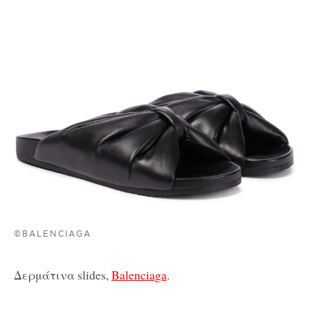
©BALENCIAGA
Δερμάτινα slides,
Balenciaga
.