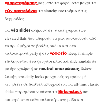
μας, από τα φορέματα μέχρι τα
γκαρνταρόμπας
, τα slouchy κοστούμια ή τις
τζιν παντελόνια
βερμούδες.
Τα
ανήκουν στην κατηγορία των
νέα slides
elevated flats που μπορούν να μας ακολουθούν από
το πρωί μέχρι το βράδυ, ακόμα και στα
καλοκαιρινά party ή στο
. Keep it simple
γραφείο
επιλέγοντας ένα ζευγάρι κλασικά slide sandals σε
μαύρο χρώμα ή σε
, δώστε
neutral αποχρώσεις
λάμψη στα daily looks με χρυσές αγκράφες ή
κινηθείτε σε παστέλ αποχρώσεις. Τα all-time classic
slides παραμένουν πάντα τα
που
Birkenstock
επιστρέφουν κάθε καλοκαίρι στη μόδα και