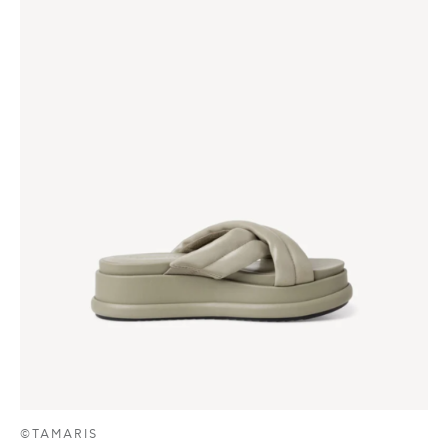
©TAMARIS