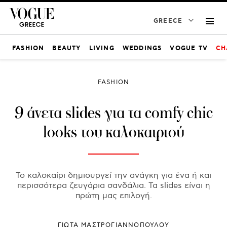
GREECE
FASHION
BEAUTY
LIVING
WEDDINGS
VOGUE TV
CH
FASHION
9 άνετα slides για τα comfy chic
looks του καλοκαιριού
Το καλοκαίρι δημιουργεί την ανάγκη για ένα ή και
περισσότερα ζευγάρια σανδάλια. Τα slides είναι η
πρώτη μας επιλογή.
ΓΙΩΤΑ ΜΑΣΤΡΟΓΙΑΝΝΟΠΟΥΛΟΥ