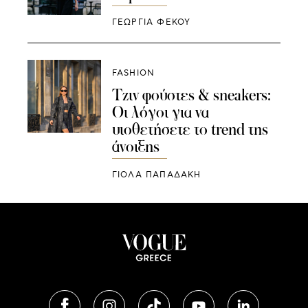
ΓΕΩΡΓΙΑ ΦΕΚΟΥ
FASHION
Τζιν φούστες & sneakers:
Οι λόγοι για να
υιοθετήσετε το trend της
άνοιξης
ΓΙΌΛΑ ΠΑΠΑΔΆΚΗ