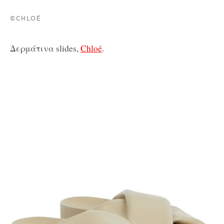
©CHLOÉ
Δερμάτινα slides,
Chloé
.