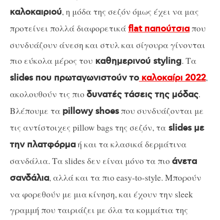
, η μόδα της σεζόν όμως έχει να μας
καλοκαιριού
προτείνει πολλά διαφορετικά
που
flat παπούτσια
συνδυάζουν άνεση και στυλ και σίγουρα γίνονται
πιο εύκολα μέρος του
. Τα
καθημερινού styling
,
slides που πρωταγωνιστούν το
καλοκαίρι 2022
ακολουθούν τις πιο
.
δυνατές τάσεις της μόδας
Βλέπουμε τα
που συνδυάζονται με
pillowy shoes
τις αντίστοιχες pillow bags της σεζόν, τα
slides με
ή και τα κλασικά δερμάτινα
την πλατφόρμα
σανδάλια. Τα slides δεν είναι μόνο τα πιο
άνετα
, αλλά και τα πιο easy-to-style. Μπορούν
σανδάλια
να φορεθούν με μια κίνηση, και έχουν την sleek
γραμμή που ταιριάζει με όλα τα κομμάτια της