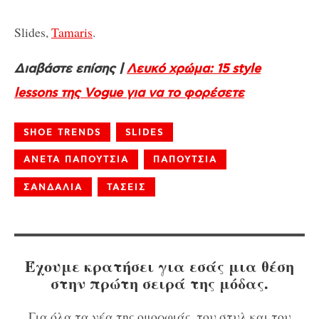
Slides,
Tamaris
.
Διαβάστε επίσης |
Λευκό χρώμα: 15 style
lessons της Vogue για να το φορέσετε
SHOE TRENDS
SLIDES
ΑΝΕΤΑ ΠΑΠΟΥΤΣΙΑ
ΠΑΠΟΥΤΣΙΑ
ΣΑΝΔΑΛΙΑ
ΤΑΣΕΙΣ
Έχουμε κρατήσει για εσάς μια θέση
στην πρώτη σειρά της μόδας.
Για όλα τα νέα της ομορφιάς, του στυλ και του