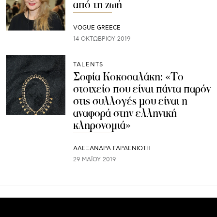
από τη ζωή
VOGUE GREECE
14 ΟΚΤΩΒΡΊΟΥ 2019
TALENTS
Σοφία Κοκοσαλάκη: «Το
στοιχείο που είναι πάντα παρόν
στις συλλογές μου είναι η
αναφορά στην ελληνική
κληρονομιά»
ΑΛΕΞΑΝΔΡΑ ΓΑΡΔΕΝΙΩΤΗ
29 ΜΑΪ́ΟΥ 2019