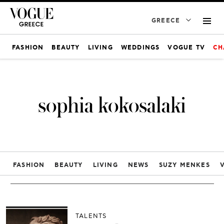
GREECE
FASHION
BEAUTY
LIVING
WEDDINGS
VOGUE TV
CH
sophia kokosalaki
FASHION
BEAUTY
LIVING
NEWS
SUZY MENKES
TALENTS