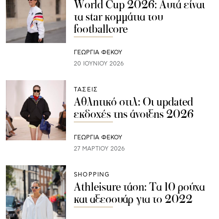
World Cup 2026: Αυτά είναι
τα star κομμάτια του
footballcore
ΓΕΩΡΓΙΑ ΦΕΚΟΥ
20 ΙΟΥΝΊΟΥ 2026
ΤΑΣΕΙΣ
Αθλητικό στιλ: Οι updated
εκδοχές της άνοιξης 2026
ΓΕΩΡΓΙΑ ΦΕΚΟΥ
27 ΜΑΡΤΊΟΥ 2026
SHOPPING
Athleisure τάση: Τα 10 ρούχα
και αξεσουάρ για το 2022