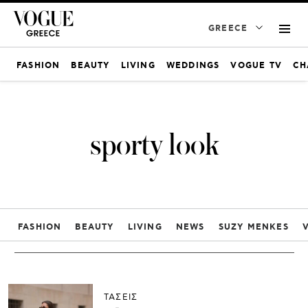
GREECE
FASHION
BEAUTY
LIVING
WEDDINGS
VOGUE TV
CH
sporty look
FASHION
BEAUTY
LIVING
NEWS
SUZY MENKES
ΤΑΣΕΙΣ