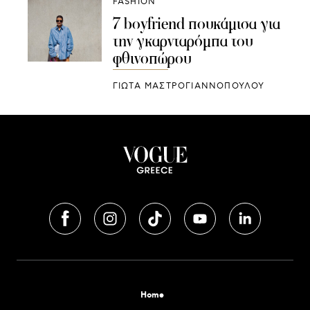
FASHION
7 boyfriend πουκάμισα για
την γκαρνταρόμπα του
φθινοπώρου
ΓΙΩΤΑ ΜΑΣΤΡΟΓΙΑΝΝΟΠΟΥΛΟΥ
Home