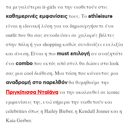
τα μεγαλύτερα it-girls να την υιοθετούν στις
τους. Το
καθημερινές εμφανίσεις
athleisure
είναι η ιδανική λύση για να δημιουργήσετε ένα
outfit που θα σας συνοδεύσει σε χαλαρές βόλτες
στην πόλη ή για shopping καθώς συνδυάζει ευελιξία
και άνεση. Είναι η πιο
αν αναζητάτε
must επιλογή
ένα
που εκτός από στυλ θα δώσει στο look
combo
σας μια cool διάθεση. Μια τάση που κάνοντας μια
θα θυμηθούμε την
αναδρομή στο παρελθόν
να την ακολουθεί σε iconic
Πριγκίπισσα Νταϊάνα
εμφανίσεις της, ενώ σήμερα την υιοθετούν και
celebrities όπως η Hailey Bieber, η Kendall Jenner και η
Kaia Gerber.