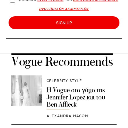
ΠΡΟΣΩΠΙΚΩΝ ΔΕΔΟΜΕΝΩΝ
SIGN UP
Vogue Recommends
CELEBRITY STYLE
Η Vogue στο γάμο της
Jennifer Lopez και του
Ben Affleck
ALEXANDRA MACON