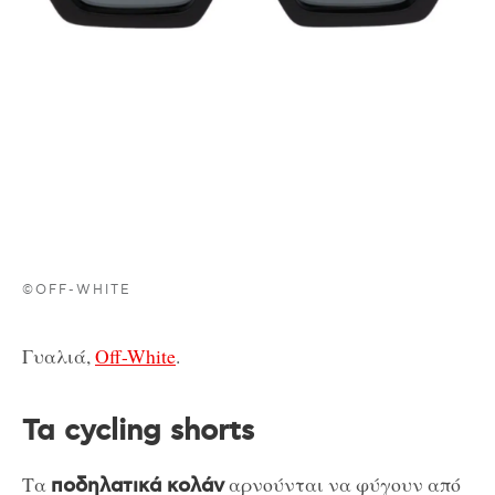
©OFF-WHITE
Γυαλιά,
Off-White
.
Τα cycling shorts
Τα
αρνούνται να φύγουν από
ποδηλατικά κολάν