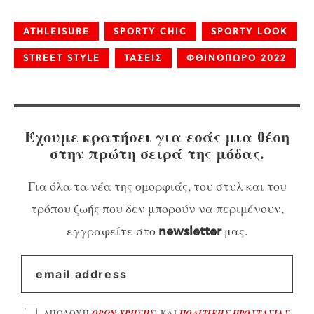
ATHLEISURE
SPORTY CHIC
SPORTY LOOK
STREET STYLE
ΤΑΣΕΙΣ
ΦΘΙΝΟΠΩΡΟ 2022
Έχουμε κρατήσει για εσάς μια θέση
στην πρώτη σειρά της μόδας.
Για όλα τα νέα της ομορφιάς, του στυλ και του
τρόπου ζωής που δεν μπορούν να περιμένουν,
εγγραφείτε στο
μας.
newsletter
ΑΠΟΔΟΧΗ
ΟΡΩΝ ΧΡΗΣΗΣ
, ΚΑΙ
ΠΟΛΙΤΙΚΗΣ ΠΡΟΣΤΑΣΙΑΣ