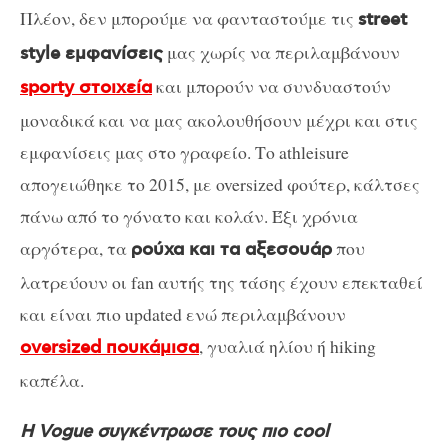
Πλέον, δεν μπορούμε να φανταστούμε τις
street
μας χωρίς να περιλαμβάνουν
style εμφανίσεις
και μπορούν να συνδυαστούν
sporty στοιχεία
μοναδικά και να μας ακολουθήσουν μέχρι και στις
εμφανίσεις μας στο γραφείο. Το athleisure
απογειώθηκε το 2015, με oversized φούτερ, κάλτσες
πάνω από το γόνατο και κολάν. Έξι χρόνια
αργότερα, τα
που
ρούχα και τα αξεσουάρ
λατρεύουν οι fan αυτής της τάσης έχουν επεκταθεί
και είναι πιο updated ενώ περιλαμβάνουν
, γυαλιά ηλίου ή hiking
oversized πουκάμισα
καπέλα.
Η Vogue συγκέντρωσε τους πιο cool