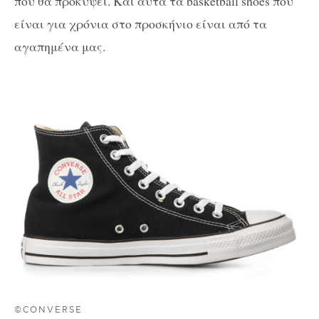
που θα προκύψει. Και αυτά τα basketball shoes που
είναι για χρόνια στο προσκήνιο είναι από τα
αγαπημένα μας.
©CONVERSE