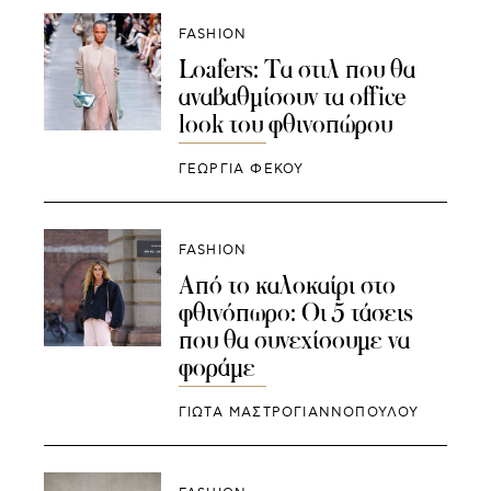
FASHION
Loafers: Tα στιλ που θα
αναβαθμίσουν τα office
look του φθινοπώρου
ΓΕΩΡΓΙΑ ΦΕΚΟΥ
FASHION
Από το καλοκαίρι στο
φθινόπωρο: Οι 5 τάσεις
που θα συνεχίσουμε να
φοράμε
ΓΙΩΤΑ ΜΑΣΤΡΟΓΙΑΝΝΟΠΟΥΛΟΥ