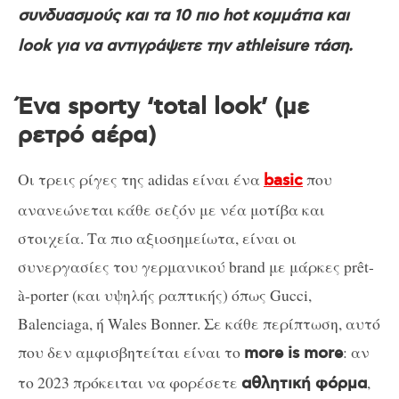
συνδυασμούς και τα 10 πιο hot κομμάτια και
look για να αντιγράψετε την athleisure τάση.
Ένα sporty ‘total look’ (με
ρετρό αέρα)
Οι τρεις ρίγες της adidas είναι ένα
που
basic
ανανεώνεται κάθε σεζόν με νέα μοτίβα και
στοιχεία. Τα πιο αξιοσημείωτα, είναι οι
συνεργασίες του γερμανικού brand με μάρκες prêt-
à-porter (και υψηλής ραπτικής) όπως Gucci,
Balenciaga, ή Wales Bonner. Σε κάθε περίπτωση, αυτό
που δεν αμφισβητείται είναι το
: αν
more is more
το 2023 πρόκειται να φορέσετε
,
αθλητική φόρμα