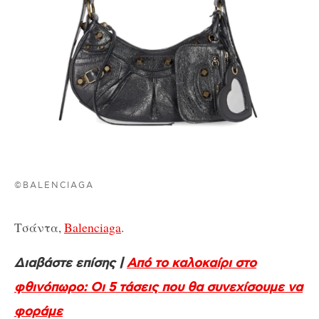
©BALENCIAGA
Τσάντα,
Balenciaga
.
Διαβάστε επίσης |
Από το καλοκαίρι στο
φθινόπωρο: Οι 5 τάσεις που θα συνεχίσουμε να
φοράμε