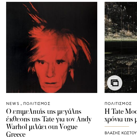
NEWS
ΠΟΛΙΤΙΣΜΟΣ
ΠΟΛΙΤΙΣΜΟΣ
Ο επιμελητής της μεγάλης
Η Tate Mod
έκθεσης της Tate για τον Andy
χρόνια της
Warhol μιλάει στη Vogue
Greece
ΒΛΑΣΗΣ ΚΩΣΤΟ