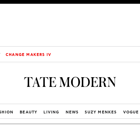
V
CHANGE MAKERS IV
TATE MODERN
SHION
BEAUTY
LIVING
NEWS
SUZY MENKES
VOGUE