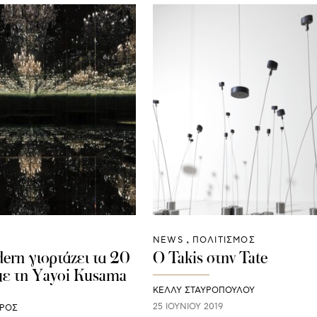
NEWS
ΠΟΛΙΤΙΣΜΟΣ
ern γιορτάζει τα 20
Ο Takis στην Tate
 με τη Yayoi Kusama
ΚΕΛΛΥ ΣΤΑΥΡΟΠΟΥΛΟΥ
25 ΙΟΥΝΊΟΥ 2019
ΥΡΟΣ