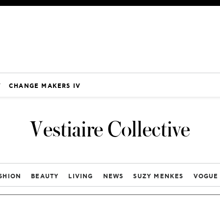
V
CHANGE MAKERS IV
Vestiaire Collective
SHION
BEAUTY
LIVING
NEWS
SUZY MENKES
VOGUE