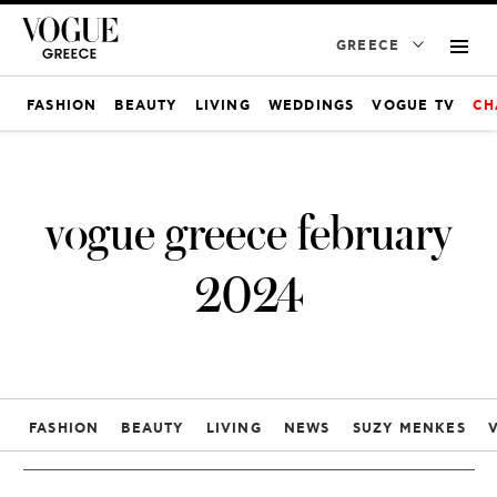
GREECE
FASHION
BEAUTY
LIVING
WEDDINGS
VOGUE TV
CH
vogue greece february
2024
FASHION
BEAUTY
LIVING
NEWS
SUZY MENKES