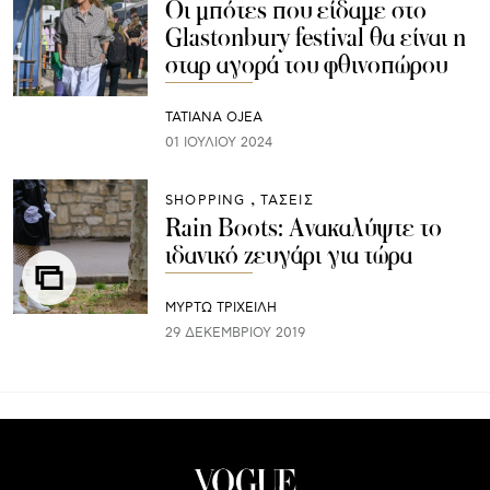
Οι μπότες που είδαμε στο
Glastonbury festival θα είναι η
σταρ αγορά του φθινοπώρου
TATIANA OJEA
01 ΙΟΥΛΊΟΥ 2024
SHOPPING
ΤΑΣΕΙΣ
Rain Boots: Ανακαλύψτε το
ιδανικό ζευγάρι για τώρα
ΜΥΡΤΩ ΤΡΙΧΕΙΛΗ
29 ΔΕΚΕΜΒΡΊΟΥ 2019