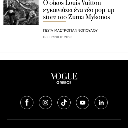
Ο οίκος Louis Vuitton
εγκαινιάζει ένα νέο pop-up
store στο Zuma Mykonos
ΓΙΩΤΑ ΜΑΣΤΡΟΓΙΑΝΝΟΠΟΥΛΟΥ
08 ΙΟΥΝΊΟΥ 2023