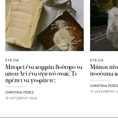
ΕΥΕΞΙΑ
ΕΥΕΞΙΑ
Μπορεί ένα κομμάτι βούτυρο να
Μήπως πίν
αποτελεί ένα υγιεινό σνακ; Τι
ποσότητα κ
πρέπει να γνωρίζετε;
CHRISTINA PERE
19 ΔΕΚΕΜΒΡΊΟΥ 
CHRISTINA PEREZ
18 ΟΚΤΩΒΡΊΟΥ 2024