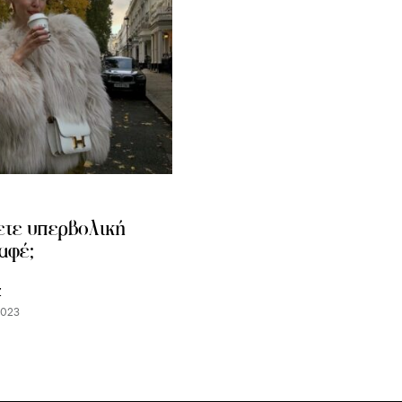
ετε υπερβολική
αφέ;
Z
2023