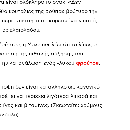
 να είναι ολόκληρο το σνακ. «Δεν
δύο κουταλιές της σούπας βούτυρο την
ή περιεκτικότητα σε κορεσμένα λιπαρά,
τες ελαιόλαδου.
ύτυρο, η Maxeiner λέει ότι το λίπος στο
ρόπηση της πιθανής αύξησης του
 την κατανάλωση ενός γλυκού
φρούτου
,
άποψη δεν είναι κατάλληλο ως κανονικό
πρέπει να περιέχει λιγότερα λιπαρά και
 ίνες και βιταμίνες. (Σκεφτείτε: χούμους
ύγδαλο).