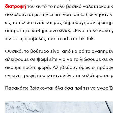
διατροφή
του αυτό το πολύ βασικό γαλακτοκομικ
ασχολούνται με την «carnivore diet» ξεκίνησα
ως το τέλειο σνακ και μας δημιούργησαν ερωτήμα
απαραίτητο καθημερινό
σνακ
; «Είναι πολύ καλό 
χιλιάδες προβολές του trend στο Tik Tok.
Φυσικά, το βούτυρο είναι από καιρό το αγαπημέ
αλείφουμε σε
ψωμί
είτε για να το λιώσουμε σε σ
ακούμε πρώτη φορά. Αληθεύουν όμως οι πρόσφατο
υγιεινή τροφή που καταναλώνεται καλύτερα σε 
Παρακάτω βρίσκονται όλα όσα πρέπει να γνωρίζ