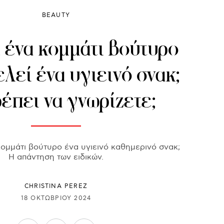
BEAUTY
ένα κομμάτι βούτυρο
ελεί ένα υγιεινό σνακ;
έπει να γνωρίζετε;
 κομμάτι βούτυρο ένα υγιεινό καθημερινό σνακ;
Η απάντηση των ειδικών.
CHRISTINA PEREZ
18 ΟΚΤΩΒΡΊΟΥ 2024