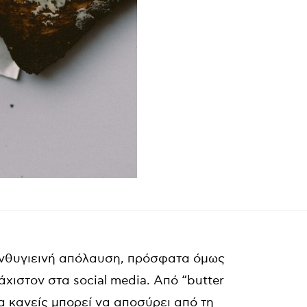
ανθυγιεινή απόλαυση, πρόσφατα όμως
άχιστον στα social media. Από “butter
λα κανείς μπορεί να αποσύρει από τη