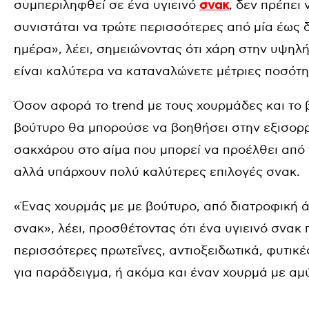
συμπεριληφθεί σε ένα υγιεινό
σνακ
, δεν πρέπει
συνιστάται να τρώτε περισσότερες από μία έως 
ημέρα», λέει, σημειώνοντας ότι χάρη στην υψηλ
είναι καλύτερα να καταναλώνετε μέτριες ποσότη
Όσον αφορά το trend με τους χουρμάδες και το βο
βούτυρο θα μπορούσε να βοηθήσει στην εξισορ
σακχάρου στο αίμα που μπορεί να προέλθει από
αλλά υπάρχουν πολύ καλύτερες επιλογές σνακ.
«Ένας χουρμάς με με βούτυρο, από διατροφική 
σνακ», λέει, προσθέτοντας ότι ένα υγιεινό σνακ 
περισσότερες πρωτεΐνες, αντιοξειδωτικά, φυτικές
για παράδειγμα, ή ακόμα και έναν χουρμά με αμ