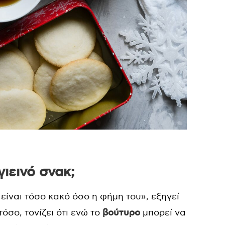
γιεινό σνακ;
είναι τόσο κακό όσο η φήμη του», εξηγεί
όσο, τονίζει ότι ενώ το
βούτυρο
μπορεί να