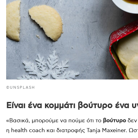
©UNSPLASH
Είναι ένα κομμάτι βούτυρο ένα υ
«Βασικά, μπορούμε να πούμε ότι το
βούτυρο
δεν 
η health coach και διατροφής Tanja Maxeiner. Ωστ