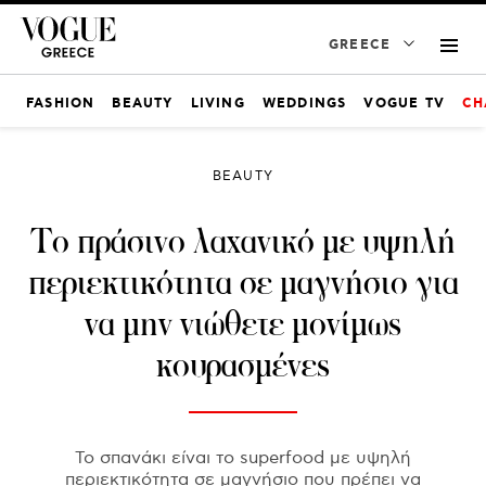
GREECE
FASHION
BEAUTY
LIVING
WEDDINGS
VOGUE TV
CH
BEAUTY
Το πράσινο λαχανικό με υψηλή
περιεκτικότητα σε μαγνήσιο για
να μην νιώθετε μονίμως
κουρασμένες
Το σπανάκι είναι το superfood με υψηλή
περιεκτικότητα σε μαγνήσιο που πρέπει να