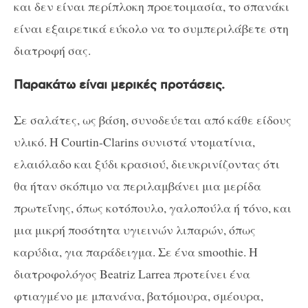
και δεν είναι περίπλοκη προετοιμασία, το σπανάκι
είναι εξαιρετικά εύκολο να το συμπεριλάβετε στη
διατροφή σας.
Παρακάτω είναι μερικές προτάσεις.
Σε σαλάτες, ως βάση, συνοδεύεται από κάθε είδους
υλικό. Η Courtin-Clarins συνιστά ντοματίνια,
ελαιόλαδο και ξύδι κρασιού, διευκρινίζοντας ότι
θα ήταν σκόπιμο να περιλαμβάνει μια μερίδα
πρωτεΐνης, όπως κοτόπουλο, γαλοπούλα ή τόνο, και
μια μικρή ποσότητα υγιεινών λιπαρών, όπως
καρύδια, για παράδειγμα. Σε ένα smoothie. Η
διατροφολόγος Beatriz Larrea προτείνει ένα
φτιαγμένο με μπανάνα, βατόμουρα, σμέουρα,