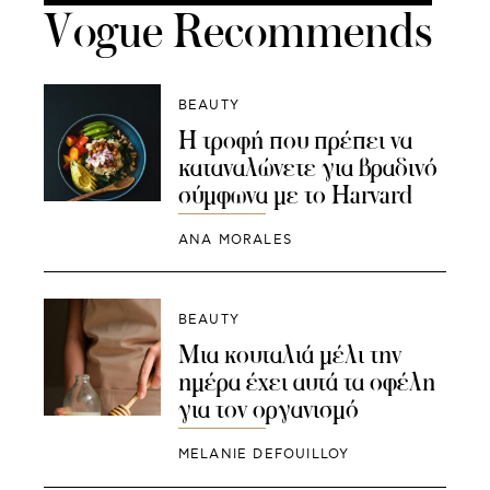
Vogue Recommends
BEAUTY
Η τροφή που πρέπει να
καταναλώνετε για βραδινό
σύμφωνα με το Harvard
ANA MORALES
BEAUTY
Μια κουταλιά μέλι την
ημέρα έχει αυτά τα οφέλη
για τον οργανισμό
MELANIE DEFOUILLOY