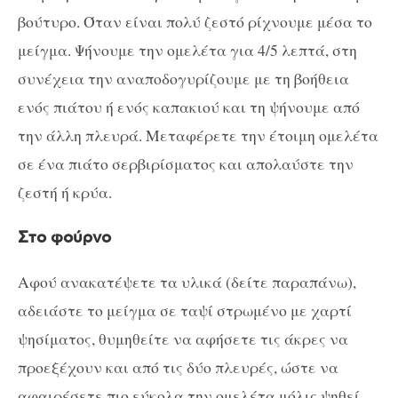
βούτυρο. Όταν είναι πολύ ζεστό ρίχνουμε μέσα το
μείγμα. Ψήνουμε την ομελέτα για 4/5 λεπτά, στη
συνέχεια την αναποδογυρίζουμε με τη βοήθεια
ενός πιάτου ή ενός καπακιού και τη ψήνουμε από
την άλλη πλευρά. Μεταφέρετε την έτοιμη ομελέτα
σε ένα πιάτο σερβιρίσματος και απολαύστε την
ζεστή ή κρύα.
Στο φούρνο
Αφού ανακατέψετε τα υλικά (δείτε παραπάνω),
αδειάστε το μείγμα σε ταψί στρωμένο με χαρτί
ψησίματος, θυμηθείτε να αφήσετε τις άκρες να
προεξέχουν και από τις δύο πλευρές, ώστε να
αφαιρέσετε πιο εύκολα την ομελέτα μόλις ψηθεί.