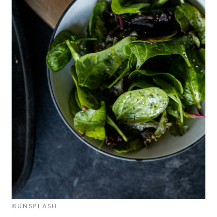
©UNSPLASH