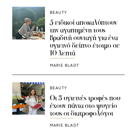
BEAUTY
5 ειδικοί αποκαλύπτουν
την αγαπημένη τους
βραδινή συνταγή για ένα
υγιεινό δείπνο έτοιμο σε
10 λεπτά
MARIE BLADT
BEAUTY
Οι 3 υγιεινές τροφές που
έχουν πάντα στο ψυγείο
τους οι διατροφολόγοι
MARIE BLADT