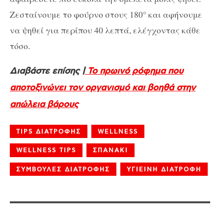
Ζεσταίνουμε το φούρνο στους 180° και αφήνουμε
να ψηθεί για περίπου 40 λεπτά, ελέγχοντας κάθε
τόσο.
Διαβάστε επίσης |
Το πρωινό ρόφημα που
αποτοξινώνει τον οργανισμό και βοηθά στην
απώλεια βάρους
TIPS ΔΙΑΤΡΟΦΗΣ
WELLNESS
WELLNESS TIPS
ΣΠΑΝΑΚΙ
ΣΥΜΒΟΥΛΕΣ ΔΙΑΤΡΟΦΗΣ
ΥΓΙΕΙΝΗ ΔΙΑΤΡΟΦΗ