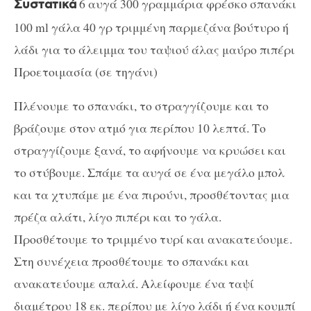
6 αυγά 300 γραμμάρια φρέσκο ​​σπανάκι
Συστατικά
100 ml γάλα 40 γρ τριμμένη παρμεζάνα βούτυρο ή
λάδι για το άλειμμα του ταψιού άλας μαύρο πιπέρι
Προετοιμασία (σε τηγάνι)
Πλένουμε το σπανάκι, το στραγγίζουμε και το
βράζουμε στον ατμό για περίπου 10 λεπτά. Το
στραγγίζουμε ξανά, το αφήνουμε να κρυώσει και
το στύβουμε. Σπάμε τα αυγά σε ένα μεγάλο μπολ
και τα χτυπάμε με ένα πιρούνι, προσθέτοντας μια
πρέζα αλάτι, λίγο πιπέρι και το γάλα.
Προσθέτουμε το τριμμένο τυρί και ανακατεύουμε.
Στη συνέχεια προσθέτουμε το σπανάκι και
ανακατεύουμε απαλά. Αλείφουμε ένα ταψί
διαμέτρου 18 εκ. περίπου με λίγο λάδι ή ένα κουμπί