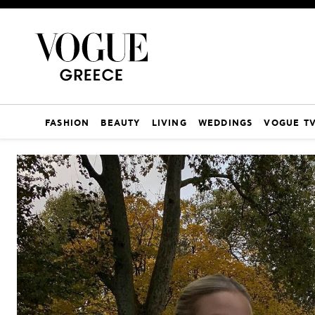
FASHION
BEAUTY
LIVING
WEDDINGS
VOGUE T