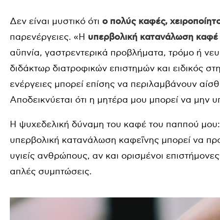
Δεν είναι μυστικό ότι
ο πολύς καφές, χειροποίητο
παρενέργειες. «Η
υπερβολική κατανάλωση καφέ 
αϋπνία, γαστρεντερικά προβλήματα, τρόμο ή νευρ
διδάκτωρ διατροφικών επιστημών και ειδικός σ
ενέργειες μπορεί επίσης να περιλαμβάνουν αίσ
Αποδεικνύεται ότι η μητέρα μου μπορεί να μην 
Η ψυχεδελική δύναμη του καφέ του παππού μου: μ
υπερβολική κατανάλωση καφεΐνης μπορεί να πρ
υγιείς ανθρώπους, αν και ορισμένοι επιστήμονε
απλές συμπτώσεις.