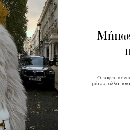
Μήπως
Ο καφές κάνει
μέτρο, αλλά ποι