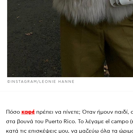
©INSTAGRAM/LEONIE HANNE
Πόσο
καφέ
πρέπει να πίνετε; Όταν ήμουν παιδί,
στα βουνά του Puerto Rico. Το λέγαμε el campo 
κατά τις επισκέψεις μου, να μαζεύω όλα τα ώρι