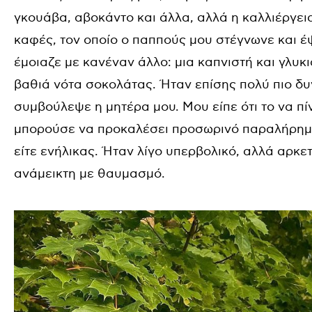
γκουάβα, αβοκάντο και άλλα, αλλά η καλλιέργει
καφές, τον οποίο ο παππούς μου στέγνωνε και έ
έμοιαζε με κανέναν άλλο: μια καπνιστή και γλυκ
βαθιά νότα σοκολάτας. Ήταν επίσης πολύ πιο δυν
συμβούλεψε η μητέρα μου. Μου είπε ότι το να πί
μπορούσε να προκαλέσει προσωρινό παραλήρημα σε
είτε ενήλικας. Ήταν λίγο υπερβολικό, αλλά αρκε
ανάμεικτη με θαυμασμό.