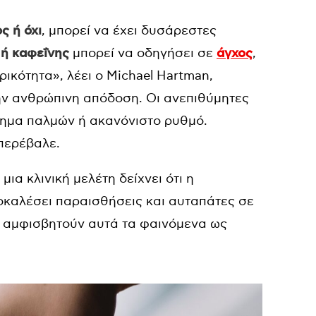
ς ή όχι
, μπορεί να έχει δυσάρεστες
ή καφεΐνης
μπορεί να οδηγήσει σε
άγχος
,
ικότητα», λέει ο Michael Hartman,
την ανθρώπινη απόδοση. Οι ανεπιθύμητες
θημα παλμών ή ακανόνιστο ρυθμό.
υπερέβαλε.
ια κλινική μελέτη δείχνει ότι η
οκαλέσει παραισθήσεις και αυταπάτες σε
ς αμφισβητούν αυτά τα φαινόμενα ως