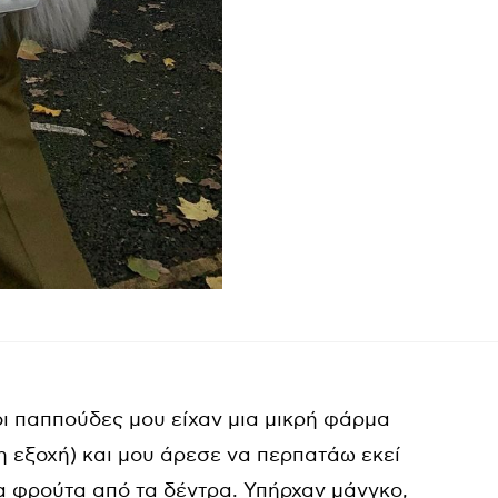
 οι παππούδες μου είχαν μια μικρή φάρμα
(η εξοχή) και μου άρεσε να περπατάω εκεί
μα φρούτα από τα δέντρα. Υπήρχαν μάνγκο,