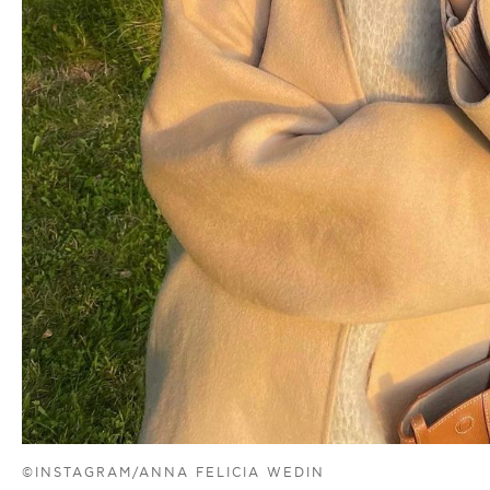
©INSTAGRAM/ANNA FELICIA WEDIN